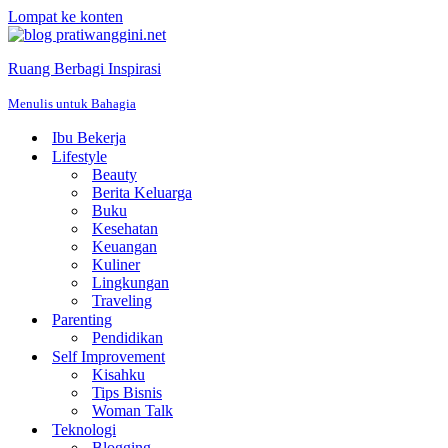
Lompat ke konten
Ruang Berbagi Inspirasi
Menulis untuk Bahagia
Ibu Bekerja
Lifestyle
Beauty
Berita Keluarga
Buku
Kesehatan
Keuangan
Kuliner
Lingkungan
Traveling
Parenting
Pendidikan
Self Improvement
Kisahku
Tips Bisnis
Woman Talk
Teknologi
Blogging