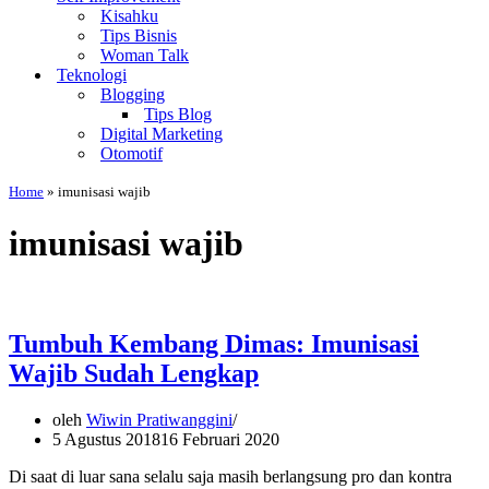
Kisahku
Tips Bisnis
Woman Talk
Teknologi
Blogging
Tips Blog
Digital Marketing
Otomotif
Home
»
imunisasi wajib
imunisasi wajib
Tumbuh Kembang Dimas: Imunisasi
Wajib Sudah Lengkap
oleh
Wiwin Pratiwanggini
5 Agustus 2018
16 Februari 2020
Di saat di luar sana selalu saja masih berlangsung pro dan kontra