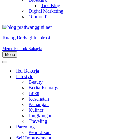
Tips Blog
Digital Marketing
Otomotif
Ruang Berbagi Inspirasi
Menulis untuk Bahagia
Menu
Menu
Navigasi
Menu
Navigasi
Ibu Bekerja
Lifestyle
Beauty
Berita Keluarga
Buku
Kesehatan
Keuangan
Kuliner
Lingkungan
Traveling
Parenting
Pendidikan
Self Improvement