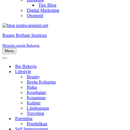
Tips Blog
Digital Marketing
Otomotif
Ruang Berbagi Inspirasi
Menulis untuk Bahagia
Menu
Menu
Navigasi
Menu
Navigasi
Ibu Bekerja
Lifestyle
Beauty
Berita Keluarga
Buku
Kesehatan
Keuangan
Kuliner
Lingkungan
Traveling
Parenting
Pendidikan
Self Improvement