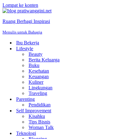
Lompat ke konten
Ruang Berbagi Inspirasi
Menulis untuk Bahagia
Ibu Bekerja
Lifestyle
Beauty
Berita Keluarga
Buku
Kesehatan
Keuangan
Kuliner
Lingkungan
Traveling
Parenting
Pendidikan
Self Improvement
Kisahku
Tips Bisnis
Woman Talk
Teknologi
Blogging