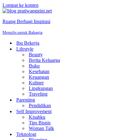
Lompat ke konten
Ruang Berbagi Inspirasi
Menulis untuk Bahagia
Ibu Bekerja
Lifestyle
Beauty
Berita Keluarga
Buku
Kesehatan
Keuangan
Kuliner
Lingkungan
Traveling
Parenting
Pendidikan
Self Improvement
Kisahku
Tips Bisnis
Woman Talk
Teknologi
Blogging