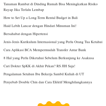
Tanaman Rambat di Dinding Rumah Bisa Meningkatkan Risiko
Rayap Jika Terlalu Lembap
How to Set Up a Long-Term Rental Budget in Bali
Haid Lebih Lancar dengan Hindari Minuman Ini!
Bersahabat dengan Hipertensi
Jenis-Jenis Kurikulum Internasional yang Perlu Orang Tua Ketahui
Cara Aplikasi BCA Mempermudah Transfer Antar Bank
8 Hal yang Perlu Diketahui Sebelum Berkunjung ke Asakusa
Cari Dokter SpKK di Akhir Pekan? RS JIH Saja!
Pengalaman Setahun Ibu Bekerja Sambil Kuliah di UT
Penyebab Double Chin dan Cara Efektif Menghilangkannya