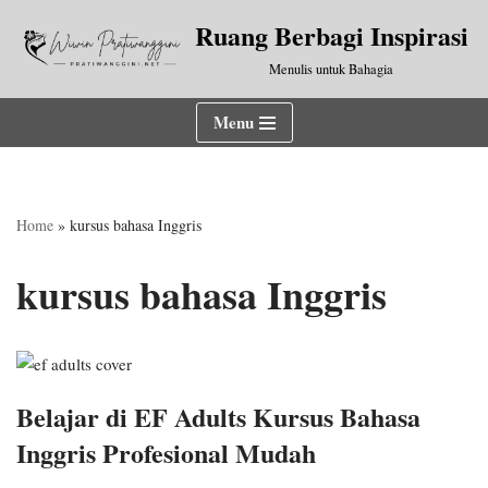
Ruang Berbagi Inspirasi
Lompat
Menulis untuk Bahagia
ke
konten
Menu
Home
»
kursus bahasa Inggris
kursus bahasa Inggris
Belajar di EF Adults Kursus Bahasa
Inggris Profesional Mudah