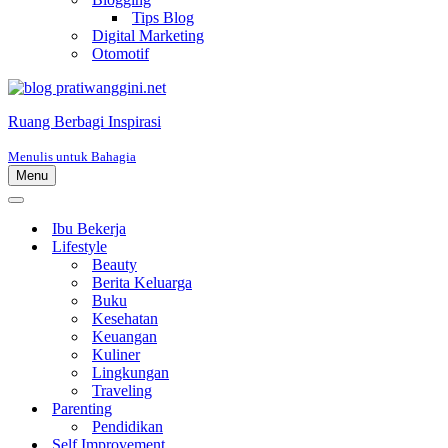
Tips Blog
Digital Marketing
Otomotif
Ruang Berbagi Inspirasi
Menulis untuk Bahagia
Menu
Menu
Navigasi
Menu
Navigasi
Ibu Bekerja
Lifestyle
Beauty
Berita Keluarga
Buku
Kesehatan
Keuangan
Kuliner
Lingkungan
Traveling
Parenting
Pendidikan
Self Improvement