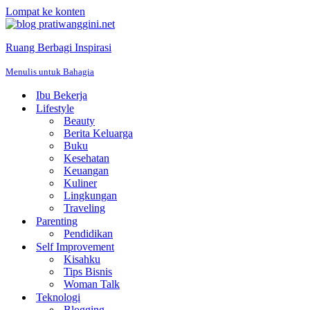
Lompat ke konten
Ruang Berbagi Inspirasi
Menulis untuk Bahagia
Ibu Bekerja
Lifestyle
Beauty
Berita Keluarga
Buku
Kesehatan
Keuangan
Kuliner
Lingkungan
Traveling
Parenting
Pendidikan
Self Improvement
Kisahku
Tips Bisnis
Woman Talk
Teknologi
Blogging