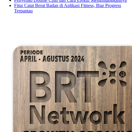
Penyebab Double Chin dan Cara Efektif Menghilangkannya
Fitur Catat Berat Badan di Aplikasi Fitness, Biar Progress
Terpantau