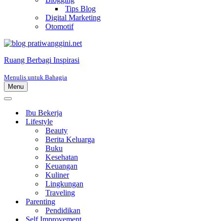
Tips Blog
Digital Marketing
Otomotif
Ruang Berbagi Inspirasi
Menulis untuk Bahagia
Menu
Menu
Navigasi
Menu
Navigasi
Ibu Bekerja
Lifestyle
Beauty
Berita Keluarga
Buku
Kesehatan
Keuangan
Kuliner
Lingkungan
Traveling
Parenting
Pendidikan
Self Improvement