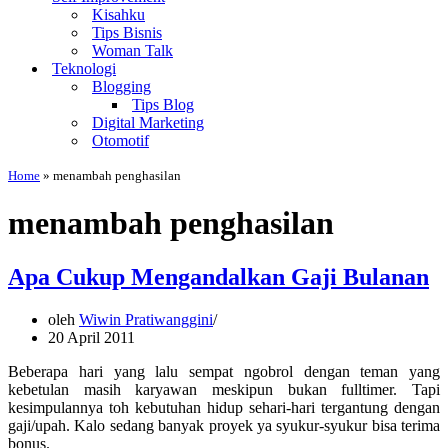
Kisahku
Tips Bisnis
Woman Talk
Teknologi
Blogging
Tips Blog
Digital Marketing
Otomotif
Home
»
menambah penghasilan
menambah penghasilan
Apa Cukup Mengandalkan Gaji Bulanan
oleh
Wiwin Pratiwanggini
20 April 2011
Beberapa hari yang lalu sempat ngobrol dengan teman yang
kebetulan masih karyawan meskipun bukan fulltimer. Tapi
kesimpulannya toh kebutuhan hidup sehari-hari tergantung dengan
gaji/upah. Kalo sedang banyak proyek ya syukur-syukur bisa terima
bonus.