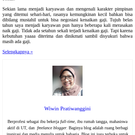
Sekian lama menjadi karyawan dan mengenali karakter pimpinan
yang ditemui sehari-hari, rasanya kemungkinan kecil bahkan bisa
dibilang mustahil untuk bisa negosiasi kenaikan gaji. Tujuh belas
tahun saya menjadi karyawan pun hanya beberapa kali merasakan
naik gaji. Tidak ada setahun sekali terjadi kenaikan gaji. Tapi karena
kebutuhan yaaaa diterima dan dinikmati sambil disyukuri bahwa
masih ada gaji.
Apa
Selengkapnya »
Cukup
Mengandalkan
Gaji
Bulanan
Wiwin Pratiwanggini
Berprofesi sebagai ibu bekerja
full-time
, ibu rumah tangga, mahasiswa
aktif di UT, dan
freelance blogger
. Baginya blog adalah ruang berbagi
inspirasi dan media menulis untuk bahagia. Blog ini juga terbuka untuk