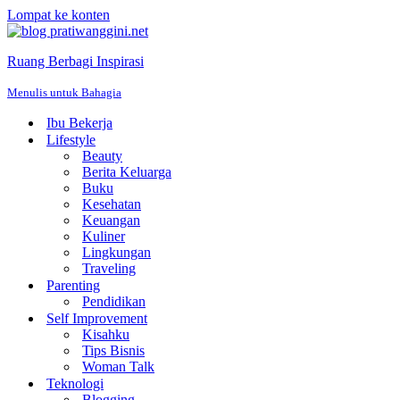
Lompat ke konten
Ruang Berbagi Inspirasi
Menulis untuk Bahagia
Ibu Bekerja
Lifestyle
Beauty
Berita Keluarga
Buku
Kesehatan
Keuangan
Kuliner
Lingkungan
Traveling
Parenting
Pendidikan
Self Improvement
Kisahku
Tips Bisnis
Woman Talk
Teknologi
Blogging