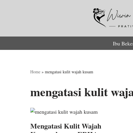
Lompat
ke
konten
Ibu Beke
Home
»
mengatasi kulit wajah kusam
mengatasi kulit wa
Mengatasi Kulit Wajah