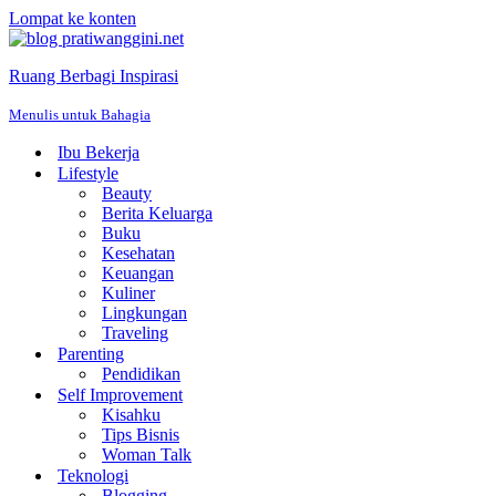
Lompat ke konten
Ruang Berbagi Inspirasi
Menulis untuk Bahagia
Ibu Bekerja
Lifestyle
Beauty
Berita Keluarga
Buku
Kesehatan
Keuangan
Kuliner
Lingkungan
Traveling
Parenting
Pendidikan
Self Improvement
Kisahku
Tips Bisnis
Woman Talk
Teknologi
Blogging