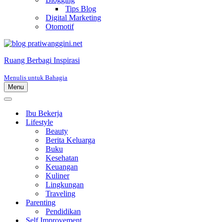
Tips Blog
Digital Marketing
Otomotif
Ruang Berbagi Inspirasi
Menulis untuk Bahagia
Menu
Menu
Navigasi
Menu
Navigasi
Ibu Bekerja
Lifestyle
Beauty
Berita Keluarga
Buku
Kesehatan
Keuangan
Kuliner
Lingkungan
Traveling
Parenting
Pendidikan
Self Improvement