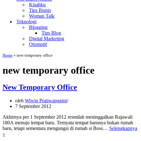
Kisahku
Tips Bisnis
Woman Talk
Teknologi
Blogging
Tips Blog
Digital Marketing
Otomotif
Home
»
new temporary office
new temporary office
New Temporary Office
oleh
Wiwin Pratiwanggini
7 September 2012
Akhirnya per 1 September 2012 resmilah meninggalkan Rajawali
180A menuju tempat baru. Ternyata tempat barunya bukan rumah
baru, tetapi sementara mengungsi di rumah si Boss…
Selengkapnya
New
»
Temporary