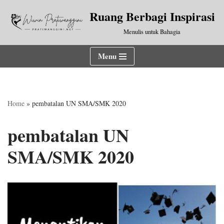
Ruang Berbagi Inspirasi
Lompat
Menulis untuk Bahagia
ke
konten
Menu
Home
»
pembatalan UN SMA/SMK 2020
pembatalan UN
SMA/SMK 2020