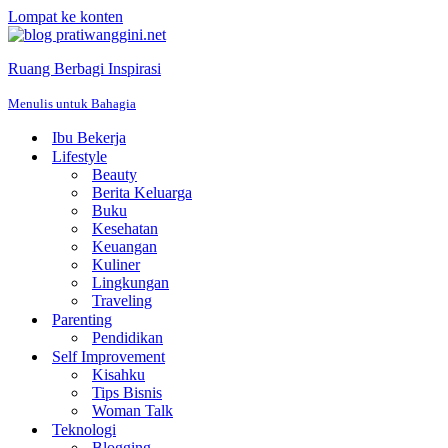
Lompat ke konten
Ruang Berbagi Inspirasi
Menulis untuk Bahagia
Ibu Bekerja
Lifestyle
Beauty
Berita Keluarga
Buku
Kesehatan
Keuangan
Kuliner
Lingkungan
Traveling
Parenting
Pendidikan
Self Improvement
Kisahku
Tips Bisnis
Woman Talk
Teknologi
Blogging