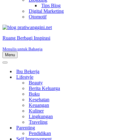
Tips Blog
Digital Marketing
Otomotif
Ruang Berbagi Inspirasi
Menulis untuk Bahagia
Menu
Menu
Navigasi
Menu
Navigasi
Ibu Bekerja
Lifestyle
Beauty
Berita Keluarga
Buku
Kesehatan
Keuangan
Kuliner
Lingkungan
Traveling
Parenting
Pendidikan
Self Improvement