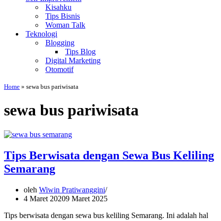
Kisahku
Tips Bisnis
Woman Talk
Teknologi
Blogging
Tips Blog
Digital Marketing
Otomotif
Home
»
sewa bus pariwisata
sewa bus pariwisata
Tips Berwisata dengan Sewa Bus Keliling
Semarang
oleh
Wiwin Pratiwanggini
4 Maret 2020
9 Maret 2025
Tips berwisata dengan sewa bus keliling Semarang. Ini adalah hal