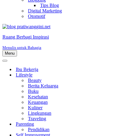
Tips Blog
Digital Marketing
Otomotif
Ruang Berbagi Inspirasi
Menulis untuk Bahagia
Menu
Menu
Navigasi
Menu
Navigasi
Ibu Bekerja
Lifestyle
Beauty
Berita Keluarga
Buku
Kesehatan
Keuangan
Kuliner
Lingkungan
Traveling
Parenting
Pendidikan
Self Improvement