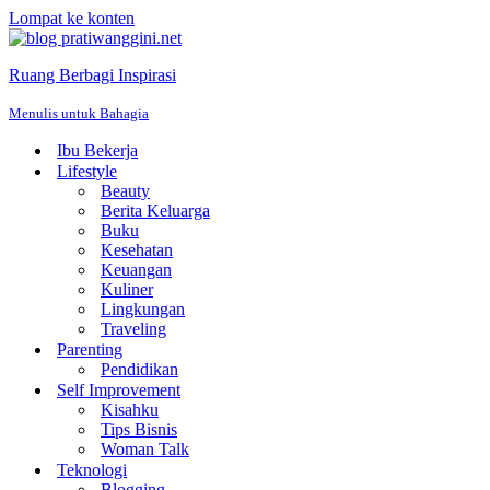
Lompat ke konten
Ruang Berbagi Inspirasi
Menulis untuk Bahagia
Ibu Bekerja
Lifestyle
Beauty
Berita Keluarga
Buku
Kesehatan
Keuangan
Kuliner
Lingkungan
Traveling
Parenting
Pendidikan
Self Improvement
Kisahku
Tips Bisnis
Woman Talk
Teknologi
Blogging