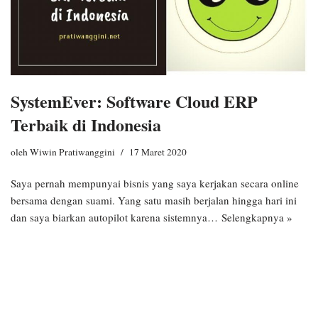
SystemEver: Software Cloud ERP
Terbaik di Indonesia
oleh
Wiwin Pratiwanggini
17 Maret 2020
Saya pernah mempunyai bisnis yang saya kerjakan secara online
bersama dengan suami. Yang satu masih berjalan hingga hari ini
dan saya biarkan autopilot karena sistemnya…
Selengkapnya »