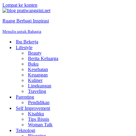
Lompat ke konten
Ruang Berbagi Inspirasi
Menulis untuk Bahagia
Ibu Bekerja
Lifestyle
Beauty
Berita Keluarga
Buku
Kesehatan
Keuangan
Kuliner
Lingkungan
Traveling
Parenting
Pendidikan
Self Improvement
Kisahku
Tips Bisnis
Woman Talk
Teknologi
Blogging