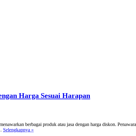
engan Harga Sesuai Harapan
menawarkan berbagai produk atau jasa dengan harga diskon. Penawar
5
a…
Selengkapnya »
Cara