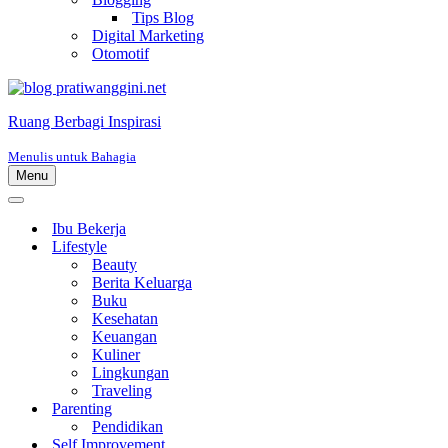
Tips Blog
Digital Marketing
Otomotif
Ruang Berbagi Inspirasi
Menulis untuk Bahagia
Menu
Menu
Navigasi
Menu
Navigasi
Ibu Bekerja
Lifestyle
Beauty
Berita Keluarga
Buku
Kesehatan
Keuangan
Kuliner
Lingkungan
Traveling
Parenting
Pendidikan
Self Improvement