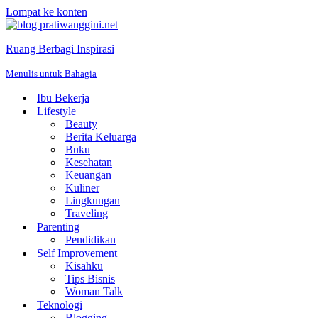
Lompat ke konten
Ruang Berbagi Inspirasi
Menulis untuk Bahagia
Ibu Bekerja
Lifestyle
Beauty
Berita Keluarga
Buku
Kesehatan
Keuangan
Kuliner
Lingkungan
Traveling
Parenting
Pendidikan
Self Improvement
Kisahku
Tips Bisnis
Woman Talk
Teknologi
Blogging