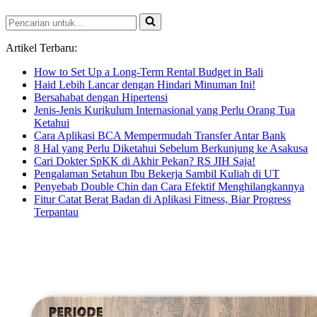
Pencarian
untuk...
Artikel Terbaru:
How to Set Up a Long-Term Rental Budget in Bali
Haid Lebih Lancar dengan Hindari Minuman Ini!
Bersahabat dengan Hipertensi
Jenis-Jenis Kurikulum Internasional yang Perlu Orang Tua
Ketahui
Cara Aplikasi BCA Mempermudah Transfer Antar Bank
8 Hal yang Perlu Diketahui Sebelum Berkunjung ke Asakusa
Cari Dokter SpKK di Akhir Pekan? RS JIH Saja!
Pengalaman Setahun Ibu Bekerja Sambil Kuliah di UT
Penyebab Double Chin dan Cara Efektif Menghilangkannya
Fitur Catat Berat Badan di Aplikasi Fitness, Biar Progress
Terpantau