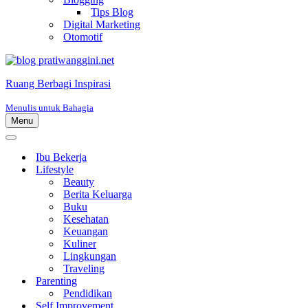
Tips Blog
Digital Marketing
Otomotif
Ruang Berbagi Inspirasi
Menulis untuk Bahagia
Menu
Menu
Navigasi
Menu
Navigasi
Ibu Bekerja
Lifestyle
Beauty
Berita Keluarga
Buku
Kesehatan
Keuangan
Kuliner
Lingkungan
Traveling
Parenting
Pendidikan
Self Improvement