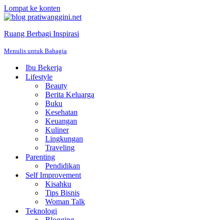
Lompat ke konten
Ruang Berbagi Inspirasi
Menulis untuk Bahagia
Ibu Bekerja
Lifestyle
Beauty
Berita Keluarga
Buku
Kesehatan
Keuangan
Kuliner
Lingkungan
Traveling
Parenting
Pendidikan
Self Improvement
Kisahku
Tips Bisnis
Woman Talk
Teknologi
Blogging