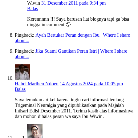
Wiwin
31 Desember 2011 pada 9:34 pm
Balas
Kerennnnn !!! Saya barusan liat blognya tapi ga bisa
ninggalin comment 🙂
Pingback:
Ayah Bertukar Peran dengan Ibu | Where I share
about...
Pingback:
Jika Suami Gantikan Peran Istri | Where I share
about...
Habel Marthen Ndoen
14 Agustus 2024 pada 10:05 pm
Balas
Saya temukan artikel karena ingin cari informasi tentang
Trigeminal Neuralgia yang dipublikasikan pada Majalah
Intisari Edisi Desember 2011. Terima kasih atas informasinya
dan mohon dibalas pesan wa saya Ibu Wiwin.