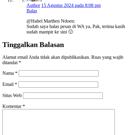
Author
15 Agustus 2024 pada 8:08 pm
Balas
@Habel Marthen Ndoen:
Sudah saya balas pesan di WA ya, Pak, terima kasih
sudah mampir ke sini 🙂
Tinggalkan Balasan
Alamat email Anda tidak akan dipublikasikan.
Ruas yang wajib
ditandai
*
Nama
*
Email
*
Situs Web
Komentar
*