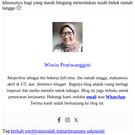
khususnya bagi yang masih bingung menentukan nasib biduk rumah
tangga 🙂
Wiwin Pratiwanggini
Berprofesi sebagai ibu bekerja
full-time
, ibu rumah tangga, mahasiswa
aktif di UT, dan
freelance blogger
. Baginya blog adalah ruang berbagi
inspirasi dan media menulis untuk bahagia. Blog ini juga terbuka untuk
penawaran kerjasama. Hubungi kami melalui
email
atau
WhatsApp
.
Terima kasih sudah berkunjung ke blog ini.
Tag:
berkah ngeblog
majalah intisari
pramana sukmajati