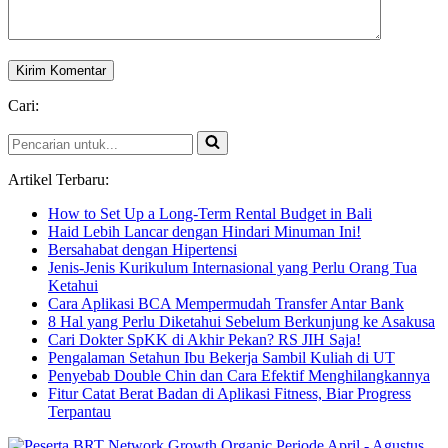
Cari:
Pencarian
untuk...
Artikel Terbaru:
How to Set Up a Long-Term Rental Budget in Bali
Haid Lebih Lancar dengan Hindari Minuman Ini!
Bersahabat dengan Hipertensi
Jenis-Jenis Kurikulum Internasional yang Perlu Orang Tua
Ketahui
Cara Aplikasi BCA Mempermudah Transfer Antar Bank
8 Hal yang Perlu Diketahui Sebelum Berkunjung ke Asakusa
Cari Dokter SpKK di Akhir Pekan? RS JIH Saja!
Pengalaman Setahun Ibu Bekerja Sambil Kuliah di UT
Penyebab Double Chin dan Cara Efektif Menghilangkannya
Fitur Catat Berat Badan di Aplikasi Fitness, Biar Progress
Terpantau