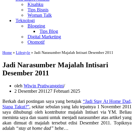
Kisahku
Tips Bisnis
Woman Talk
Teknologi
Blogging
Tips Blog
Digital Marketing
Otomotif
Home
»
Lifestyle
»
Jadi Narasumber Majalah Intisari Desember 2011
Jadi Narasumber Majalah Intisari
Desember 2011
oleh
Wiwin Pratiwanggini
2 Desember 2011
27 Februari 2025
Berkah dari postingan saya yang bertajuk
“Jadi Stay At Home Dad,
Siapa Takut?”
, sekitar sebulan yang lalu tepatnya 1 November 2011
saya dihubungi oleh kontributor majalah Intisari via YM. Beliau
meminta saya dan suami untuk menjadi narasumber atas artikel yang
akan dimuat di majalah tersebut edisi Desember 2011. Topiknya
adalah
“stay at home dad”
hehe…