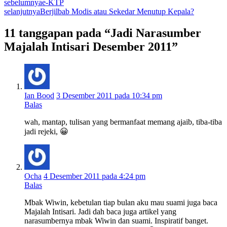
sebelumnya
e-KTP
selanjutnya
Berjilbab Modis atau Sekedar Menutup Kepala?
11 tanggapan pada “Jadi Narasumber
Majalah Intisari Desember 2011”
Ian Bood
3 Desember 2011 pada 10:34 pm
Balas
wah, mantap, tulisan yang bermanfaat memang ajaib, tiba-tiba
jadi rejeki, 😀
Ocha
4 Desember 2011 pada 4:24 pm
Balas
Mbak Wiwin, kebetulan tiap bulan aku mau suami juga baca
Majalah Intisari. Jadi dah baca juga artikel yang
narasumbernya mbak Wiwin dan suami. Inspiratif banget.