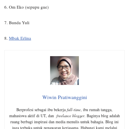
6. Om Eko (sepupu gue)
7. Bunda Yuli
8.
Mbak Erlina
Wiwin Pratiwanggini
Berprofesi sebagai ibu bekerja
full-time
, ibu rumah tangga,
mahasiswa aktif di UT, dan
freelance blogger
. Baginya blog adalah
ruang berbagi inspirasi dan media menulis untuk bahagia. Blog ini
juga terbuka untuk penawaran kerjasama. Hubungi kami melalui