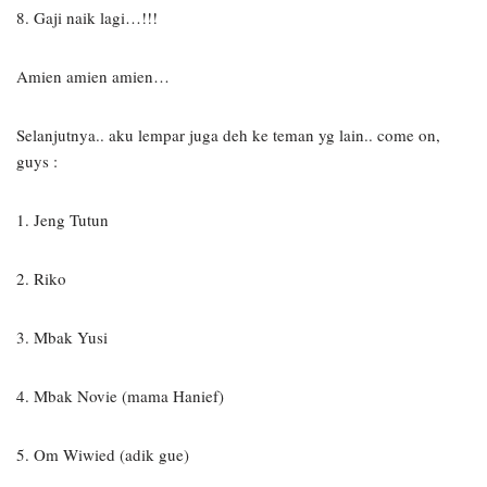
8. Gaji naik lagi…!!!
Amien amien amien…
Selanjutnya.. aku lempar juga deh ke teman yg lain.. come on,
guys :
1. Jeng Tutun
2. Riko
3. Mbak Yusi
4. Mbak Novie (mama Hanief)
5. Om Wiwied (adik gue)