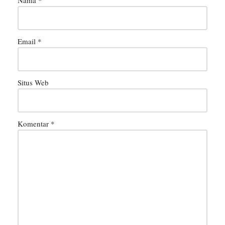
Nama
*
Email
*
Situs Web
Komentar
*