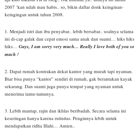
2007 ‘kan udah mau habis.. so, bikin daftar donk keinginan-
keingingan untuk tahun 2008.
1. Menjadi istri dan ibu penyabar.. lebih bersabar.. soalnya selama
ini di-cap galak dan cepat emosi sama anak dan suami… hiks hiks
hiks…
Guys, I am sorry very much… Really I love both of you so
much !
2. Dapat rumah kontrakan dekat kantor yang murah tapi nyaman.
Biar bisa punya “kantor” sendiri di rumah, gak berantakan kayak
sekarang. Dan suami juga punya tempat yang nyaman untuk
menerima tamu-tamunya.
3. Lebih mantap, rajin dan ikhlas beribadah. Secara selama ini
keseringan hanya karena rutinitas. Penginnya lebih untuk
mendapatkan ridha Illahi… Amien..