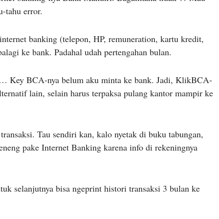
-tahu error.
nternet banking (telepon, HP, remuneration, kartu kredit,
palagi ke bank. Padahal udah pertengahan bulan.
i… Key BCA-nya belum aku minta ke bank. Jadi, KlikBCA-
ernatif lain, selain harus terpaksa pulang kantor mampir ke
 transaksi. Tau sendiri kan, kalo nyetak di buku tabungan,
eneng pake Internet Banking karena info di rekeningnya
 selanjutnya bisa ngeprint histori transaksi 3 bulan ke