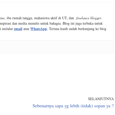
time
, ibu rumah tangga, mahasiswa aktif di UT, dan
freelance blogger
.
nspirasi dan media menulis untuk bahagia. Blog ini juga terbuka untuk
email
WhatsApp
i melalui
atau
. Terima kasih sudah berkunjung ke blog
SELANJUTNYA
Sebenarnya sapa yg lebih (tidak) sopan ya ?