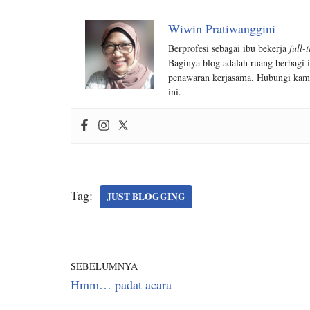
Wiwin Pratiwanggini
Berprofesi sebagai ibu bekerja
full-
Baginya blog adalah ruang berbagi i
penawaran kerjasama. Hubungi kam
ini.
Tag:
JUST BLOGGING
SEBELUMNYA
Hmm… padat acara