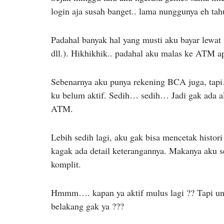
login aja susah banget.. lama nunggunya eh tahu
Padahal banyak hal yang musti aku bayar lewat i
dll.). Hikhikhik.. padahal aku malas ke ATM a
Sebenarnya aku punya rekening BCA juga, tap
ku belum aktif. Sedih… sedih… Jadi gak ada alt
ATM.
Lebih sedih lagi, aku gak bisa mencetak histori
kagak ada detail keterangannya. Makanya aku s
komplit.
Hmmm…. kapan ya aktif mulus lagi ?? Tapi untuk
belakang gak ya ???