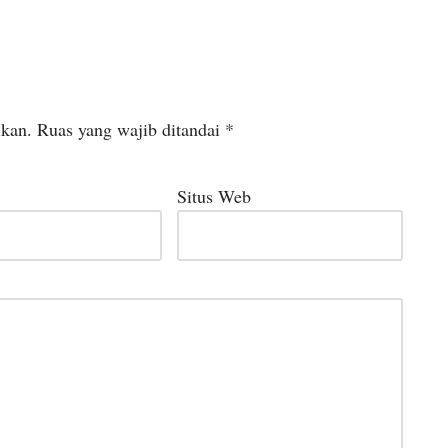
ikan.
Ruas yang wajib ditandai
*
Situs Web