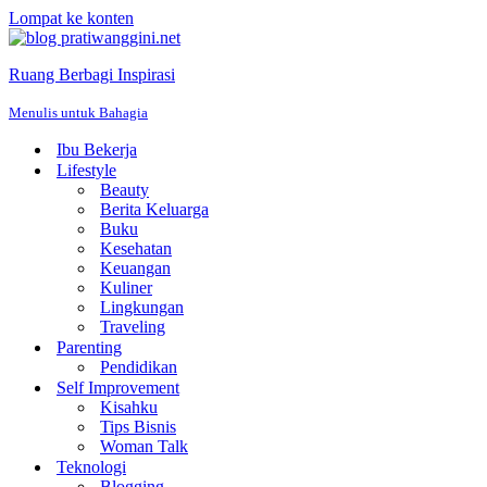
Lompat ke konten
Ruang Berbagi Inspirasi
Menulis untuk Bahagia
Ibu Bekerja
Lifestyle
Beauty
Berita Keluarga
Buku
Kesehatan
Keuangan
Kuliner
Lingkungan
Traveling
Parenting
Pendidikan
Self Improvement
Kisahku
Tips Bisnis
Woman Talk
Teknologi
Blogging