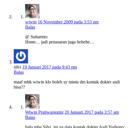
wiwin
16 November 2009 pada 3:53 pm
Balas
@ Suharmo:
Hmm… jadi penasaran juga hehehe…
silvi
19 Januari 2017 pada 9:43 pm
Balas
maaf mbk wiwin klo boleh sy minta dm kontak dokter asdi
bisa??
Wiwin Pratiwanggini
20 Januari 2017 pada 3:57 am
Balas
halo mba Silvi, ini ya data kontak dokter Asdi Yudiono: