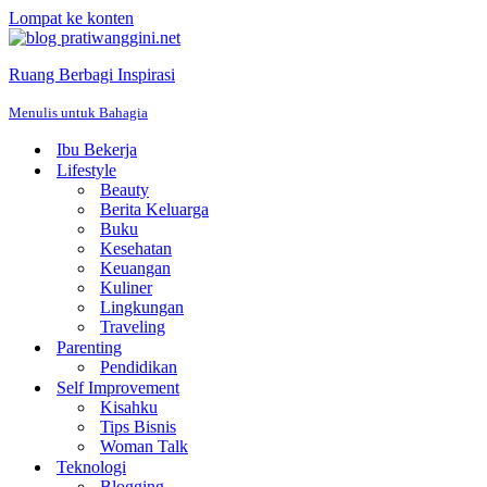
Lompat ke konten
Ruang Berbagi Inspirasi
Menulis untuk Bahagia
Ibu Bekerja
Lifestyle
Beauty
Berita Keluarga
Buku
Kesehatan
Keuangan
Kuliner
Lingkungan
Traveling
Parenting
Pendidikan
Self Improvement
Kisahku
Tips Bisnis
Woman Talk
Teknologi
Blogging