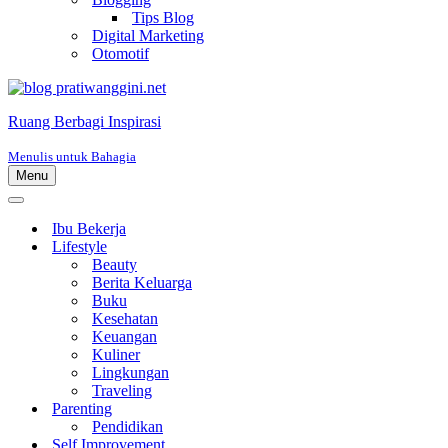
Tips Blog
Digital Marketing
Otomotif
Ruang Berbagi Inspirasi
Menulis untuk Bahagia
Menu
Menu
Navigasi
Menu
Navigasi
Ibu Bekerja
Lifestyle
Beauty
Berita Keluarga
Buku
Kesehatan
Keuangan
Kuliner
Lingkungan
Traveling
Parenting
Pendidikan
Self Improvement