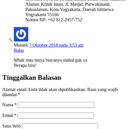
Alamat: Klinik Intan, Jl. Masjid, Purwokinanti,
Pakualaman, Kota Yogyakarta, Daerah Istimewa
Yogyakarta 55166
Nomor HP: +62 812-2957-752
Moniek
7 Oktober 2018 pada 3:53 am
Balas
Mbak mau tanya biayanya mahal gak ya
Berapa kira²
Tinggalkan Balasan
Alamat email Anda tidak akan dipublikasikan.
Ruas yang wajib
ditandai
*
Nama
*
Email
*
Situs Web