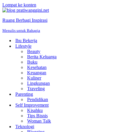
Lompat ke konten
Ruang Berbagi Inspirasi
Menulis untuk Bahagia
Ibu Bekerja
Lifestyle
Beauty
Berita Keluarga
Buku
Kesehatan
Keuangan
Kuliner
Lingkungan
Traveling
Parenting
Pendidikan
Self Improvement
Kisahku
Tips Bisnis
Woman Talk
Teknologi
Blogging