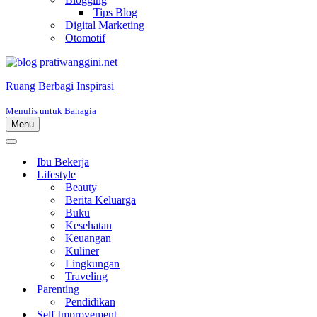
Tips Blog
Digital Marketing
Otomotif
Ruang Berbagi Inspirasi
Menulis untuk Bahagia
Menu
Menu
Navigasi
Menu
Navigasi
Ibu Bekerja
Lifestyle
Beauty
Berita Keluarga
Buku
Kesehatan
Keuangan
Kuliner
Lingkungan
Traveling
Parenting
Pendidikan
Self Improvement