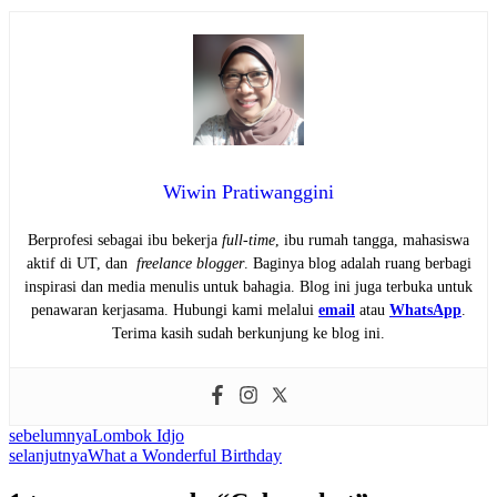
Wiwin Pratiwanggini
Berprofesi sebagai ibu bekerja
full-time
, ibu rumah tangga, mahasiswa
aktif di UT, dan
freelance blogger
. Baginya blog adalah ruang berbagi
inspirasi dan media menulis untuk bahagia. Blog ini juga terbuka untuk
penawaran kerjasama. Hubungi kami melalui
email
atau
WhatsApp
.
Terima kasih sudah berkunjung ke blog ini.
sebelumnya
Lombok Idjo
selanjutnya
What a Wonderful Birthday