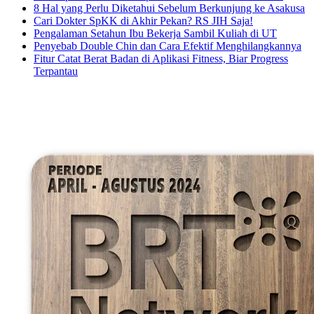
8 Hal yang Perlu Diketahui Sebelum Berkunjung ke Asakusa
Cari Dokter SpKK di Akhir Pekan? RS JIH Saja!
Pengalaman Setahun Ibu Bekerja Sambil Kuliah di UT
Penyebab Double Chin dan Cara Efektif Menghilangkannya
Fitur Catat Berat Badan di Aplikasi Fitness, Biar Progress
Terpantau