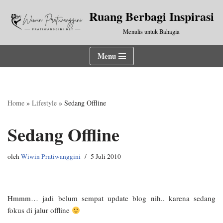
Ruang Berbagi Inspirasi
Lompat
Menulis untuk Bahagia
ke
konten
Menu
Home
»
Lifestyle
»
Sedang Offline
Sedang Offline
oleh
Wiwin Pratiwanggini
5 Juli 2010
Hmmm… jadi belum sempat update blog nih.. karena sedang
fokus di jalur offline