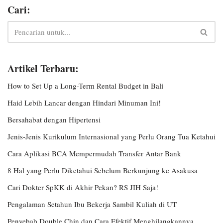
Cari:
Artikel Terbaru:
How to Set Up a Long-Term Rental Budget in Bali
Haid Lebih Lancar dengan Hindari Minuman Ini!
Bersahabat dengan Hipertensi
Jenis-Jenis Kurikulum Internasional yang Perlu Orang Tua Ketahui
Cara Aplikasi BCA Mempermudah Transfer Antar Bank
8 Hal yang Perlu Diketahui Sebelum Berkunjung ke Asakusa
Cari Dokter SpKK di Akhir Pekan? RS JIH Saja!
Pengalaman Setahun Ibu Bekerja Sambil Kuliah di UT
Penyebab Double Chin dan Cara Efektif Menghilangkannya