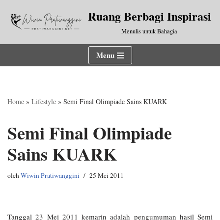
Ruang Berbagi Inspirasi
Lompat
Menulis untuk Bahagia
ke
konten
Menu
Home
»
Lifestyle
»
Semi Final Olimpiade Sains KUARK
Semi Final Olimpiade
Sains KUARK
oleh
Wiwin Pratiwanggini
25 Mei 2011
Tanggal 23 Mei 2011 kemarin adalah pengumuman hasil Semi