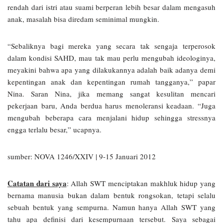
rendah dari istri atau suami berperan lebih besar dalam mengasuh
anak, masalah bisa diredam seminimal mungkin.
“Sebaliknya bagi mereka yang secara tak sengaja terperosok
dalam kondisi SAHD, mau tak mau perlu mengubah ideologinya,
meyakini bahwa apa yang dilakukannya adalah baik adanya demi
kepentingan anak dan kepentingan rumah tangganya,” papar
Nina. Saran Nina, jika memang sangat kesulitan mencari
pekerjaan baru, Anda berdua harus menoleransi keadaan. “Juga
mengubah beberapa cara menjalani hidup sehingga stressnya
engga terlalu besar,” ucapnya.
sumber: NOVA 1246/XXIV | 9-15 Januari 2012
Catatan dari saya
: Allah SWT menciptakan makhluk hidup yang
bernama manusia bukan dalam bentuk rongsokan, tetapi selalu
sebuah bentuk yang sempurna. Namun hanya Allah SWT yang
tahu apa definisi dari kesempurnaan tersebut. Saya sebagai