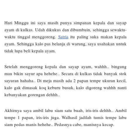
Hari Minggu ini saya masih punya simpanan kepala dan sayap
ayam di kulkas. Udah dikukus dan dibumbuin, sehingga sewaktu-
waktu tinggal menggoreng.
Satria
itu paling suka makan kepala
ayam. Sehingga kalo pas belanja di warung, saya usahakan untuk
tidak lupa beli kepala ayam.
Setelah menggoreng kepala dan sayap ayam, wahhh.. bingung
mau bikin sayur apa hehehe.. Secara di kulkas tidak banyak stok
sayuran hahaha.. Di meja masih ada 2 papan tempe ukuran kecil,
kalo gak dimasak koq keburu busuk, kalo digoreng wahhh nanti
kebanyakan gorengan dehhh..
Akhirnya saya ambil labu siam satu buah, iris-iris dehhh.. Ambil
tempe 1 papan, iris-iris juga. Walhasil jadilah tumis tempe labu
siam pedas manis hehehe.. Pedasnya cabe, manisnya kecap.