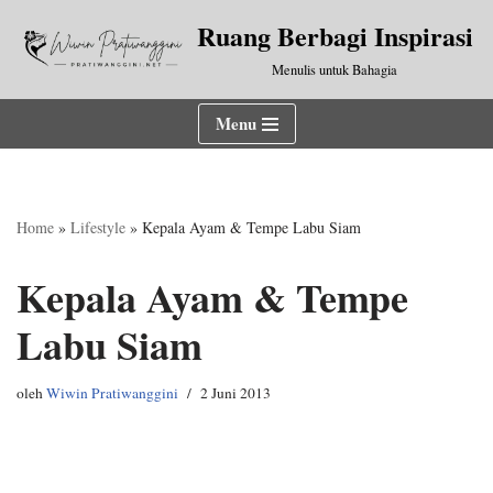
Ruang Berbagi Inspirasi
Lompat
Menulis untuk Bahagia
ke
konten
Menu
Home
»
Lifestyle
»
Kepala Ayam & Tempe Labu Siam
Kepala Ayam & Tempe
Labu Siam
oleh
Wiwin Pratiwanggini
2 Juni 2013