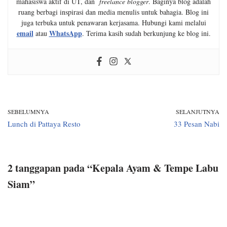
mahasiswa aktif di UT, dan
freelance blogger
. Baginya blog adalah
ruang berbagi inspirasi dan media menulis untuk bahagia. Blog ini
juga terbuka untuk penawaran kerjasama. Hubungi kami melalui
email
WhatsApp
atau
. Terima kasih sudah berkunjung ke blog ini.
SEBELUMNYA
SELANJUTNYA
Lunch di Pattaya Resto
33 Pesan Nabi
2 tanggapan pada “Kepala Ayam & Tempe Labu
Siam”