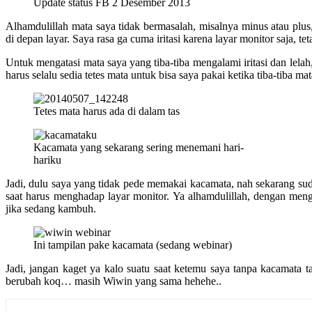
Update status FB 2 Desember 2013
Alhamdulillah mata saya tidak bermasalah, misalnya minus atau plus
di depan layar. Saya rasa ga cuma iritasi karena layar monitor saja, te
Untuk mengatasi mata saya yang tiba-tiba mengalami iritasi dan lelah
harus selalu sedia tetes mata untuk bisa saya pakai ketika tiba-tiba ma
Tetes mata harus ada di dalam tas
Kacamata yang sekarang sering menemani hari-
hariku
Jadi, dulu saya yang tidak pede memakai kacamata, nah sekarang suda
saat harus menghadap layar monitor. Ya alhamdulillah, dengan menge
jika sedang kambuh.
Ini tampilan pake kacamata (sedang webinar)
Jadi, jangan kaget ya kalo suatu saat ketemu saya tanpa kacamata 
berubah koq… masih Wiwin yang sama hehehe..