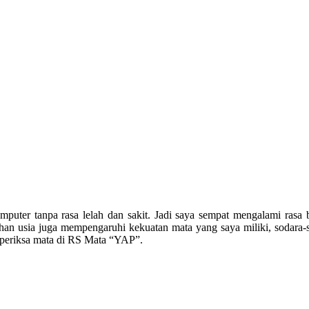
puter tanpa rasa lelah dan sakit. Jadi saya sempat mengalami rasa
han usia juga mempengaruhi kekuatan mata yang saya miliki, sodara-
s periksa mata di RS Mata “YAP”.