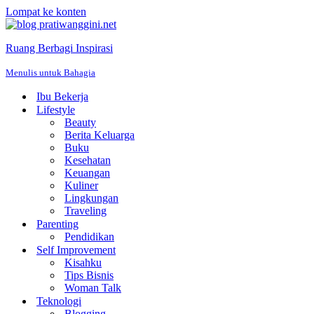
Lompat ke konten
Ruang Berbagi Inspirasi
Menulis untuk Bahagia
Ibu Bekerja
Lifestyle
Beauty
Berita Keluarga
Buku
Kesehatan
Keuangan
Kuliner
Lingkungan
Traveling
Parenting
Pendidikan
Self Improvement
Kisahku
Tips Bisnis
Woman Talk
Teknologi
Blogging