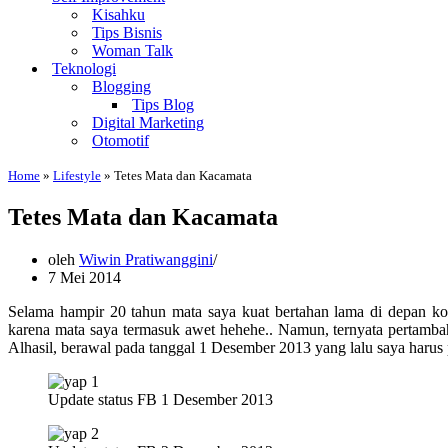
Kisahku
Tips Bisnis
Woman Talk
Teknologi
Blogging
Tips Blog
Digital Marketing
Otomotif
Home
»
Lifestyle
»
Tetes Mata dan Kacamata
Tetes Mata dan Kacamata
oleh
Wiwin Pratiwanggini
7 Mei 2014
Selama hampir 20 tahun mata saya kuat bertahan lama di depan kom
karena mata saya termasuk awet hehehe.. Namun, ternyata pertamba
Alhasil, berawal pada tanggal 1 Desember 2013 yang lalu saya haru
Update status FB 1 Desember 2013