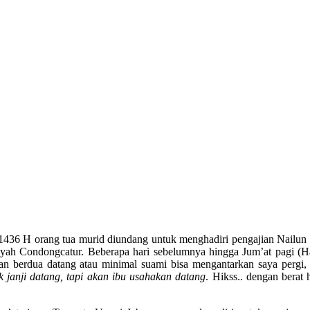
436 H orang tua murid diundang untuk menghadiri pengajian Nailun 
yah Condongcatur. Beberapa hari sebelumnya hingga Jum’at pagi (Ha
an berdua datang atau minimal suami bisa mengantarkan saya pergi, 
ak janji datang, tapi akan ibu usahakan datang
. Hikss.. dengan berat h