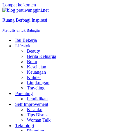
Lompat ke konten
Ruang Berbagi Inspirasi
Menulis untuk Bahagia
Ibu Bekerja
Lifestyle
Beauty
Berita Keluarga
Buku
Kesehatan
Keuangan
Kuliner
Lingkungan
Traveling
Parenting
Pendidikan
Self Improvement
Kisahku
Tips Bisnis
Woman Talk
Teknologi
Blogging