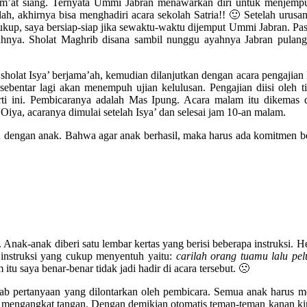
’at siang. Ternyata Ummi Jabran menawarkan diri untuk menjempu
, akhirnya bisa menghadiri acara sekolah Satria!! 🙂 Setelah urusan
cukup, saya bersiap-siap jika sewaktu-waktu dijemput Ummi Jabran. Pa
nya. Sholat Maghrib disana sambil nunggu ayahnya Jabran pulang 
ut sholat Isya’ berjama’ah, kemudian dilanjutkan dengan acara pengajian
sebentar lagi akan menempuh ujian kelulusan. Pengajian diisi oleh t
ti ini. Pembicaranya adalah Mas Ipung. Acara malam itu dikemas 
iya, acaranya dimulai setelah Isya’ dan selesai jam 10-an malam.
ua dengan anak. Bahwa agar anak berhasil, maka harus ada komitmen 
 Anak-anak diberi satu lembar kertas yang berisi beberapa instruksi. H
 instruksi yang cukup menyentuh yaitu:
carilah orang tuamu lalu pe
itu saya benar-benar tidak jadi hadir di acara tersebut. 🙁
b pertanyaan yang dilontarkan oleh pembicara. Semua anak harus m
mengangkat tangan. Dengan demikian otomatis teman-teman kanan kir