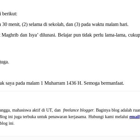
 berikut:
ih 30 menit, (2) selama di sekolah, dan (3) pada waktu malam hari.
 Maghrib dan Isya’ dilunasi. Belajar pun tidak perlu lama-lama, cuku
juga.
 anak saya pada malam 1 Muharram 1436 H. Semoga bermanfaat.
tangga, mahasiswa aktif di UT, dan
freelance blogger
. Baginya blog adalah rua
 Blog ini juga terbuka untuk penawaran kerjasama. Hubungi kami melalui
email
blog ini.