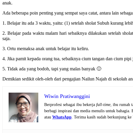
anak.
Ada beberapa poin penting yang sempat saya catat, antara lain sebagai
1. Belajar itu ada 3 waktu, yaitu: (1) setelah sholat Subuh kurang leb
2. Belajar pada waktu malam hari sebaiknya dilakukan setelah sholat
saja.
3. Ortu memaksa anak untuk belajar itu keliru.
4. Jika pamit kepada orang tua, sebaiknya cium tangan dan cium pipi 
5. Tidak ada yang bodoh, tapi yang malas banyak 🙂
Demikian sedikit oleh-oleh dari pengajian Nailun Najah di sekolah
Wiwin Pratiwanggini
Berprofesi sebagai ibu bekerja
full-time
, ibu rumah 
berbagi inspirasi dan media menulis untuk bahagia.
atau
WhatsApp
. Terima kasih sudah berkunjung ke 