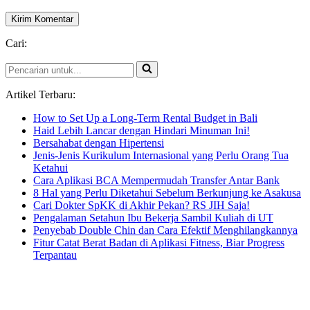
Cari:
Pencarian
untuk...
Artikel Terbaru:
How to Set Up a Long-Term Rental Budget in Bali
Haid Lebih Lancar dengan Hindari Minuman Ini!
Bersahabat dengan Hipertensi
Jenis-Jenis Kurikulum Internasional yang Perlu Orang Tua
Ketahui
Cara Aplikasi BCA Mempermudah Transfer Antar Bank
8 Hal yang Perlu Diketahui Sebelum Berkunjung ke Asakusa
Cari Dokter SpKK di Akhir Pekan? RS JIH Saja!
Pengalaman Setahun Ibu Bekerja Sambil Kuliah di UT
Penyebab Double Chin dan Cara Efektif Menghilangkannya
Fitur Catat Berat Badan di Aplikasi Fitness, Biar Progress
Terpantau