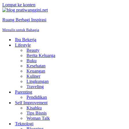
Lompat ke konten
Ruang Berbagi Inspirasi
Menulis untuk Bahagia
Ibu Bekerja
Lifestyle
Beauty
Berita Keluarga
Buku
Kesehatan
Keuangan
Kuliner
Lingkungan
Traveling
Parenting
Pendidikan
Self Improvement
Kisahku
Tips Bisnis
Woman Talk
Teknologi
Blogging