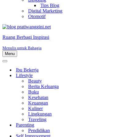
Tips Blog
Digital Marketing
Otomotif
Ruang Berbagi Inspirasi
Menulis untuk Bahagia
Menu
Menu
Navigasi
Menu
Navigasi
Ibu Bekerja
Lifestyle
Beauty
Berita Keluarga
Buku
Kesehatan
Keuangan
Kuliner
Lingkungan
Traveling
Parenting
Pendidikan
Self Improvement