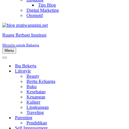
Tips Blog
Digital Marketing
Otomotif
Ruang Berbagi Inspirasi
Menulis untuk Bahagia
Menu
Menu
Navigasi
Menu
Navigasi
Ibu Bekerja
Lifestyle
Beauty
Berita Keluarga
Buku
Kesehatan
Keuangan
Kuliner
Lingkungan
Traveling
Parenting
Pendidikan
Self Improvement