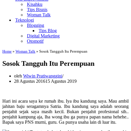
Kisahku
Tips Bisnis
Woman Talk
Teknologi
Blogging
Tips Blog
Digital Marketing
Otomotif
Home
»
Woman Talk
»
Sosok Tangguh Itu Perempuan
Sosok Tangguh Itu Perempuan
oleh
Wiwin Pratiwanggini
28 Agustus 2016
15 Agustus 2019
Hari ini acara saya ke rumah ibu. Iya ibu kandung saya. Mau ambil
jahitan baju seragamnya Satria. Ibu kandung saya adalah seorang
penjahit sejak saya masih kecil. Bukan penjahit profesional sih..
penjahit kampung aja, lha wong ibu ga punya papan nama hehehe..
Bapak saya PNS murni, guru. Ga punya usaha lain di luar itu.