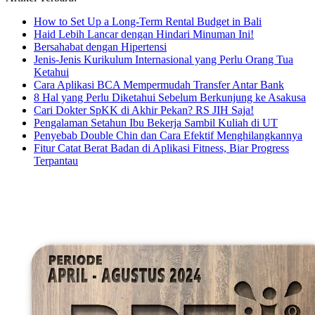
How to Set Up a Long-Term Rental Budget in Bali
Haid Lebih Lancar dengan Hindari Minuman Ini!
Bersahabat dengan Hipertensi
Jenis-Jenis Kurikulum Internasional yang Perlu Orang Tua
Ketahui
Cara Aplikasi BCA Mempermudah Transfer Antar Bank
8 Hal yang Perlu Diketahui Sebelum Berkunjung ke Asakusa
Cari Dokter SpKK di Akhir Pekan? RS JIH Saja!
Pengalaman Setahun Ibu Bekerja Sambil Kuliah di UT
Penyebab Double Chin dan Cara Efektif Menghilangkannya
Fitur Catat Berat Badan di Aplikasi Fitness, Biar Progress
Terpantau