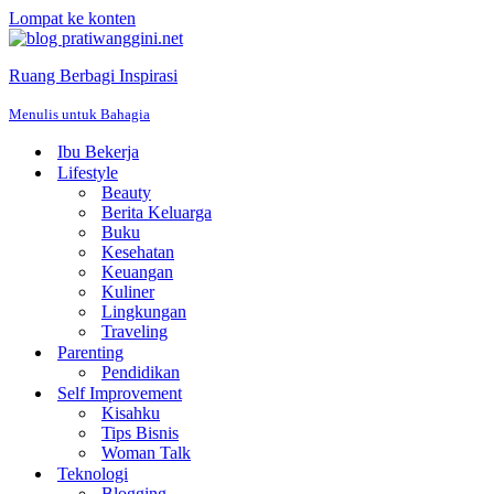
Lompat ke konten
Ruang Berbagi Inspirasi
Menulis untuk Bahagia
Ibu Bekerja
Lifestyle
Beauty
Berita Keluarga
Buku
Kesehatan
Keuangan
Kuliner
Lingkungan
Traveling
Parenting
Pendidikan
Self Improvement
Kisahku
Tips Bisnis
Woman Talk
Teknologi
Blogging