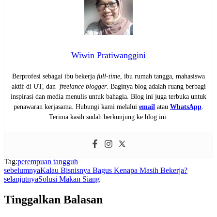
Wiwin Pratiwanggini
Berprofesi sebagai ibu bekerja
full-time
, ibu rumah tangga, mahasiswa
aktif di UT, dan
freelance blogger
. Baginya blog adalah ruang berbagi
inspirasi dan media menulis untuk bahagia. Blog ini juga terbuka untuk
penawaran kerjasama. Hubungi kami melalui
email
atau
WhatsApp
.
Terima kasih sudah berkunjung ke blog ini.
Tag:
perempuan tangguh
sebelumnya
Kalau Bisnisnya Bagus Kenapa Masih Bekerja?
selanjutnya
Solusi Makan Siang
Tinggalkan Balasan