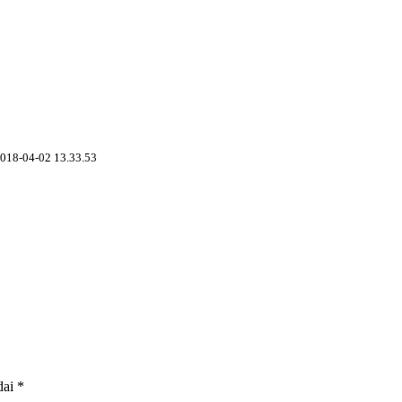
2018-04-02 13.33.53
dai
*