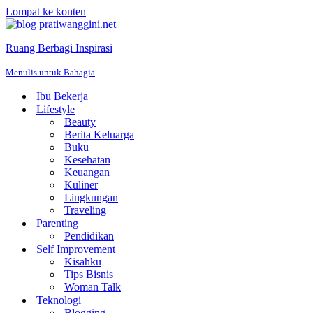
Lompat ke konten
Ruang Berbagi Inspirasi
Menulis untuk Bahagia
Ibu Bekerja
Lifestyle
Beauty
Berita Keluarga
Buku
Kesehatan
Keuangan
Kuliner
Lingkungan
Traveling
Parenting
Pendidikan
Self Improvement
Kisahku
Tips Bisnis
Woman Talk
Teknologi
Blogging