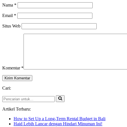
Nama
*
Email
*
Situs Web
Komentar
*
Cari:
Pencarian
untuk...
Artikel Terbaru:
How to Set Up a Long-Term Rental Budget in Bali
Haid Lebih Lancar dengan Hindari Minuman Ini!