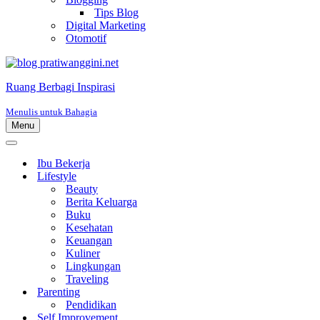
Tips Blog
Digital Marketing
Otomotif
Ruang Berbagi Inspirasi
Menulis untuk Bahagia
Menu
Menu
Navigasi
Menu
Navigasi
Ibu Bekerja
Lifestyle
Beauty
Berita Keluarga
Buku
Kesehatan
Keuangan
Kuliner
Lingkungan
Traveling
Parenting
Pendidikan
Self Improvement