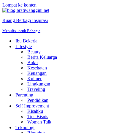
Lompat ke konten
Ruang Berbagi Inspirasi
Menulis untuk Bahagia
Ibu Bekerja
Lifestyle
Beauty
Berita Keluarga
Buku
Kesehatan
Keuangan
Kuliner
Lingkungan
Traveling
Parenting
Pendidikan
Self Improvement
Kisahku
Tips Bisnis
Woman Talk
Teknologi
Blogging