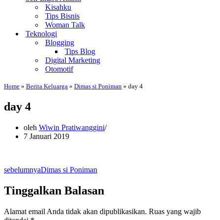
Kisahku
Tips Bisnis
Woman Talk
Teknologi
Blogging
Tips Blog
Digital Marketing
Otomotif
Home
»
Berita Keluarga
»
Dimas si Poniman
»
day 4
day 4
oleh
Wiwin Pratiwanggini
7 Januari 2019
sebelumnya
Dimas si Poniman
Tinggalkan Balasan
Alamat email Anda tidak akan dipublikasikan.
Ruas yang wajib