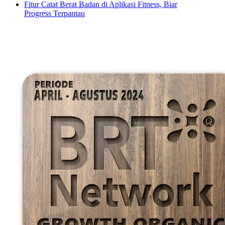
Fitur Catat Berat Badan di Aplikasi Fitness, Biar
Progress Terpantau