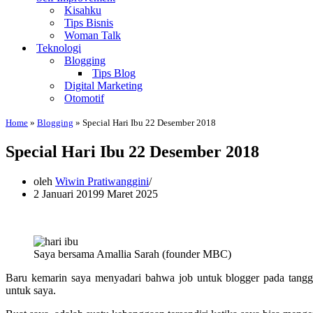
Kisahku
Tips Bisnis
Woman Talk
Teknologi
Blogging
Tips Blog
Digital Marketing
Otomotif
Home
»
Blogging
»
Special Hari Ibu 22 Desember 2018
Special Hari Ibu 22 Desember 2018
oleh
Wiwin Pratiwanggini
2 Januari 2019
9 Maret 2025
Saya bersama Amallia Sarah (founder MBC)
Baru kemarin saya menyadari bahwa job untuk blogger pada tangg
untuk saya.