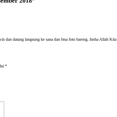
esember 2018”
 dan datang langsung ke sana dan bisa foto bareng. Insha Allah Kita
dai
*