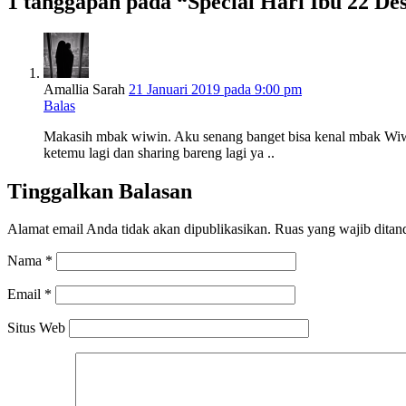
1 tanggapan pada “Special Hari Ibu 22 D
Amallia Sarah
21 Januari 2019 pada 9:00 pm
Balas
Makasih mbak wiwin. Aku senang banget bisa kenal mbak Wiwin
ketemu lagi dan sharing bareng lagi ya ..
Tinggalkan Balasan
Alamat email Anda tidak akan dipublikasikan.
Ruas yang wajib ditan
Nama
*
Email
*
Situs Web