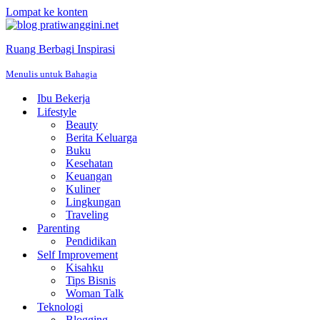
Lompat ke konten
Ruang Berbagi Inspirasi
Menulis untuk Bahagia
Ibu Bekerja
Lifestyle
Beauty
Berita Keluarga
Buku
Kesehatan
Keuangan
Kuliner
Lingkungan
Traveling
Parenting
Pendidikan
Self Improvement
Kisahku
Tips Bisnis
Woman Talk
Teknologi
Blogging