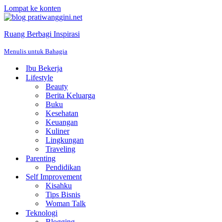
Lompat ke konten
Ruang Berbagi Inspirasi
Menulis untuk Bahagia
Ibu Bekerja
Lifestyle
Beauty
Berita Keluarga
Buku
Kesehatan
Keuangan
Kuliner
Lingkungan
Traveling
Parenting
Pendidikan
Self Improvement
Kisahku
Tips Bisnis
Woman Talk
Teknologi
Blogging