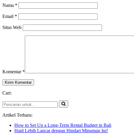
Nama
*
Email
*
Situs Web
Komentar
*
Cari:
Pencarian
untuk...
Artikel Terbaru:
How to Set Up a Long-Term Rental Budget in Bali
Haid Lebih Lancar dengan Hindari Minuman Ini!