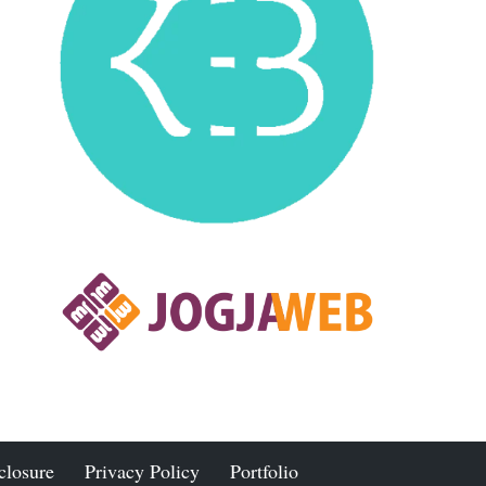
closure
Privacy Policy
Portfolio