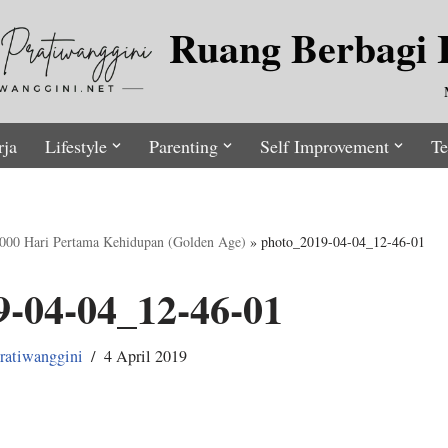
Ruang Berbagi I
rja
Lifestyle
Parenting
Self Improvement
Te
1000 Hari Pertama Kehidupan (Golden Age)
»
photo_2019-04-04_12-46-01
9-04-04_12-46-01
ratiwanggini
4 April 2019