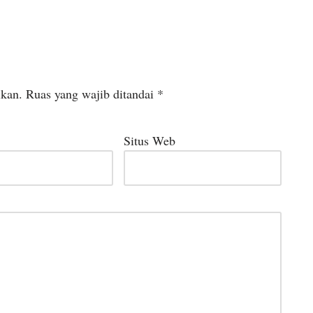
ikan.
Ruas yang wajib ditandai
*
Situs Web