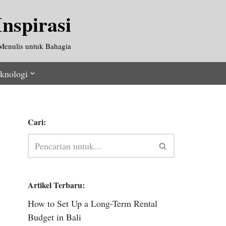
nspirasi
Menulis untuk Bahagia
knologi
Cari:
Artikel Terbaru:
How to Set Up a Long-Term Rental
Budget in Bali