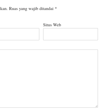
ikan.
Ruas yang wajib ditandai
*
Situs Web