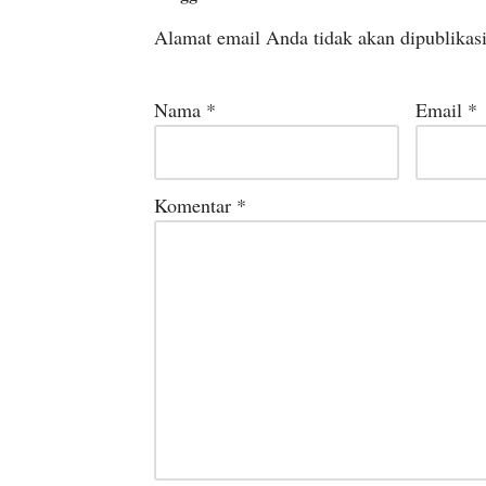
Alamat email Anda tidak akan dipublikas
Nama
*
Email
*
Komentar
*