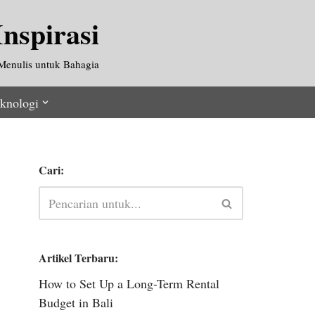
nspirasi
Menulis untuk Bahagia
knologi
Cari:
Artikel Terbaru:
How to Set Up a Long-Term Rental
Budget in Bali