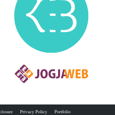
closure
Privacy Policy
Portfolio