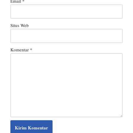
Email
*
Situs Web
Komentar
*