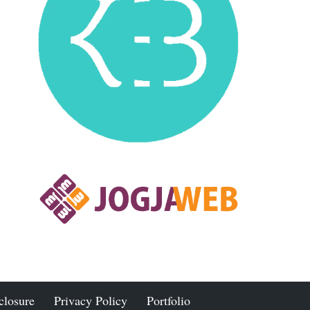
closure
Privacy Policy
Portfolio