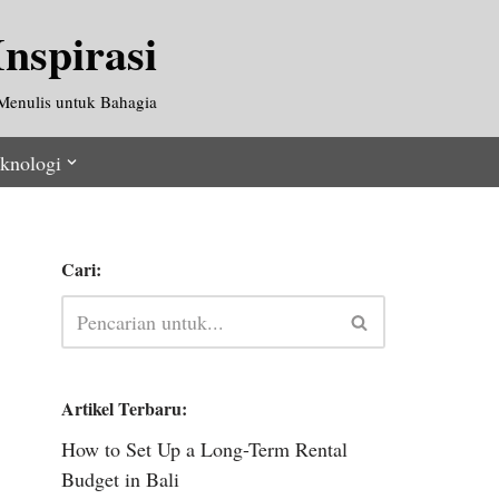
nspirasi
Menulis untuk Bahagia
knologi
Cari:
Artikel Terbaru:
How to Set Up a Long-Term Rental
Budget in Bali