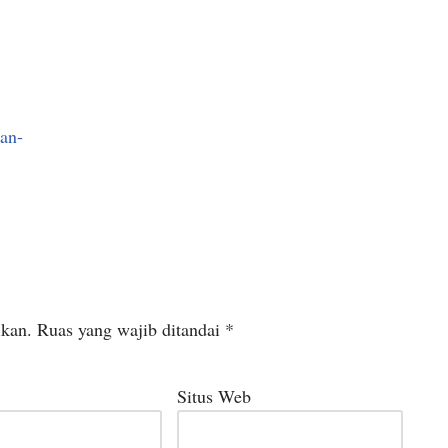
an-
ikan.
Ruas yang wajib ditandai
*
Situs Web