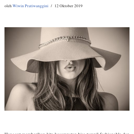
oleh
Wiwin Pratiwanggini
12 Oktober 2019
Hangout memberikan kita kesempatan bisa tampil fashionable dan