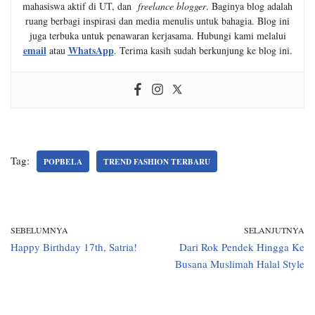
mahasiswa aktif di UT, dan
freelance blogger
. Baginya blog adalah
ruang berbagi inspirasi dan media menulis untuk bahagia. Blog ini
juga terbuka untuk penawaran kerjasama. Hubungi kami melalui
email
WhatsApp
atau
. Terima kasih sudah berkunjung ke blog ini.
Tag:
POPBELA
TREND FASHION TERBARU
SEBELUMNYA
SELANJUTNYA
Happy Birthday 17th, Satria!
Dari Rok Pendek Hingga Ke
Busana Muslimah Halal Style