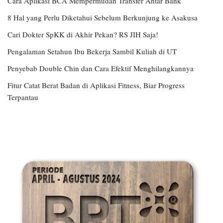
Cara Aplikasi BCA Mempermudah Transfer Antar Bank
8 Hal yang Perlu Diketahui Sebelum Berkunjung ke Asakusa
Cari Dokter SpKK di Akhir Pekan? RS JIH Saja!
Pengalaman Setahun Ibu Bekerja Sambil Kuliah di UT
Penyebab Double Chin dan Cara Efektif Menghilangkannya
Fitur Catat Berat Badan di Aplikasi Fitness, Biar Progress
Terpantau