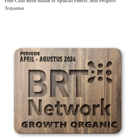
Fitur Catat Berat Badan di Aplikasi Fitness, Biar Progress
Terpantau