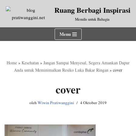
Ruang Berbagi Inspirasi
Lompat
Menulis untuk Bahagia
ke
konten
Menu
Home
»
Kesehatan
»
Jangan Sampai Menyesal, Segera Amankan Dapur
Anda untuk Meminimalkan Resiko Luka Bakar Ringan
»
cover
cover
oleh
Wiwin Pratiwanggini
4 Oktober 2019