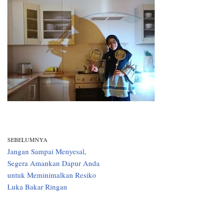
SEBELUMNYA
Jangan Sampai Menyesal,
Segera Amankan Dapur Anda
untuk Meminimalkan Resiko
Luka Bakar Ringan