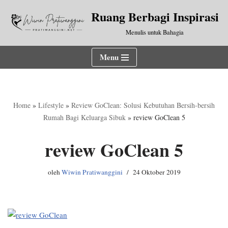
Ruang Berbagi Inspirasi
Lompat
Menulis untuk Bahagia
ke
konten
Menu
Home
»
Lifestyle
»
Review GoClean: Solusi Kebutuhan Bersih-bersih
Rumah Bagi Keluarga Sibuk
»
review GoClean 5
review GoClean 5
oleh
Wiwin Pratiwanggini
24 Oktober 2019