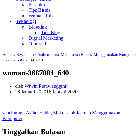
Kisahku
Tips Bisnis
Woman Talk
Teknologi
Blogging
Tips Blog
Digital Marketing
Otomotif
Home
»
Kesehatan
»
Asthenophia, Mata Lelah Karena Menggunakan Komputer
»
woman-3687084_640
woman-3687084_640
oleh
Wiwin Pratiwanggini
16 Januari 2020
16 Januari 2020
sebelumnya
Asthenophia, Mata Lelah Karena Menggunakan
Komputer
Tinggalkan Balasan