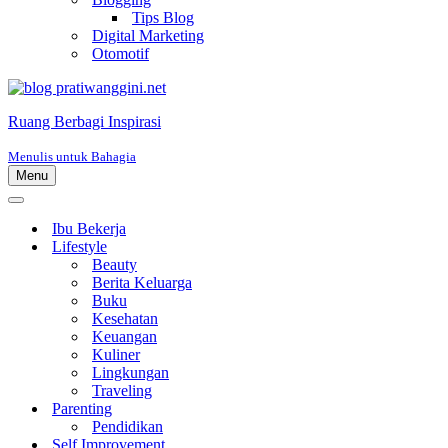
Tips Blog
Digital Marketing
Otomotif
Ruang Berbagi Inspirasi
Menulis untuk Bahagia
Menu
Menu
Navigasi
Menu
Navigasi
Ibu Bekerja
Lifestyle
Beauty
Berita Keluarga
Buku
Kesehatan
Keuangan
Kuliner
Lingkungan
Traveling
Parenting
Pendidikan
Self Improvement