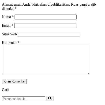
Alamat email Anda tidak akan dipublikasikan.
Ruas yang wajib
ditandai
*
Nama
*
Email
*
Situs Web
Komentar
*
Cari:
Pencarian
untuk...