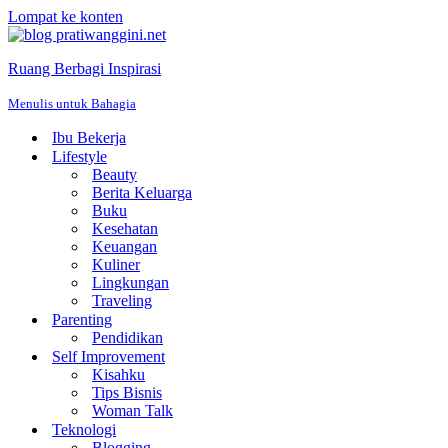
Lompat ke konten
Ruang Berbagi Inspirasi
Menulis untuk Bahagia
Ibu Bekerja
Lifestyle
Beauty
Berita Keluarga
Buku
Kesehatan
Keuangan
Kuliner
Lingkungan
Traveling
Parenting
Pendidikan
Self Improvement
Kisahku
Tips Bisnis
Woman Talk
Teknologi
Blogging