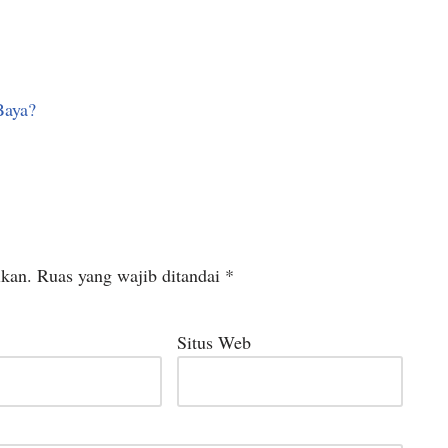
Baya?
ikan.
Ruas yang wajib ditandai
*
Situs Web