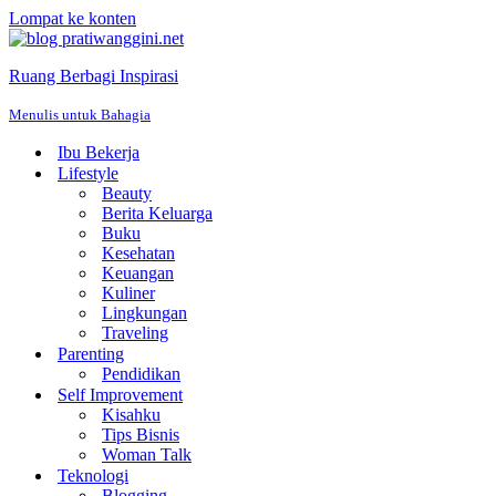
Lompat ke konten
Ruang Berbagi Inspirasi
Menulis untuk Bahagia
Ibu Bekerja
Lifestyle
Beauty
Berita Keluarga
Buku
Kesehatan
Keuangan
Kuliner
Lingkungan
Traveling
Parenting
Pendidikan
Self Improvement
Kisahku
Tips Bisnis
Woman Talk
Teknologi
Blogging