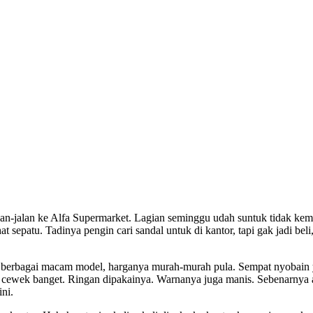
alan-jalan ke Alfa Supermarket. Lagian seminggu udah suntuk tidak ke
at sepatu. Tadinya pengin cari sandal untuk di kantor, tapi gak jadi beli
da berbagai macam model, harganya murah-murah pula. Sempat nyobain
ya cewek banget. Ringan dipakainya. Warnanya juga manis. Sebenarnya 
ini.