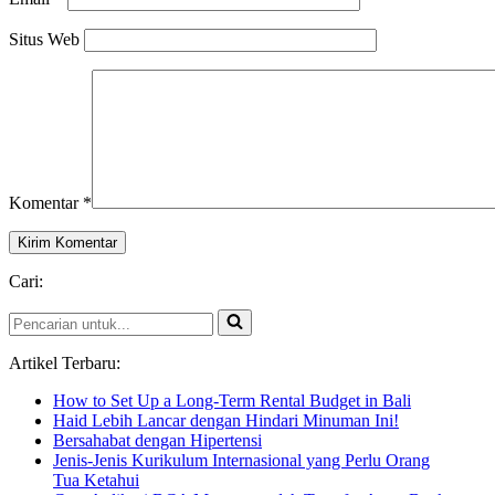
Situs Web
Komentar
*
Cari:
Pencarian
untuk...
Artikel Terbaru:
How to Set Up a Long-Term Rental Budget in Bali
Haid Lebih Lancar dengan Hindari Minuman Ini!
Bersahabat dengan Hipertensi
Jenis-Jenis Kurikulum Internasional yang Perlu Orang
Tua Ketahui