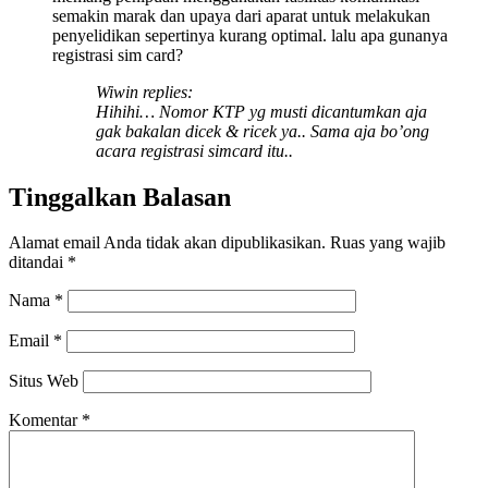
semakin marak dan upaya dari aparat untuk melakukan
penyelidikan sepertinya kurang optimal. lalu apa gunanya
registrasi sim card?
Wiwin replies:
Hihihi… Nomor KTP yg musti dicantumkan aja
gak bakalan dicek & ricek ya.. Sama aja bo’ong
acara registrasi simcard itu..
Tinggalkan Balasan
Alamat email Anda tidak akan dipublikasikan.
Ruas yang wajib
ditandai
*
Nama
*
Email
*
Situs Web
Komentar
*