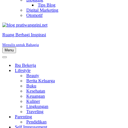
Tips Blog
Digital Marketing
Otomotif
Ruang Berbagi Inspirasi
Menulis untuk Bahagia
Menu
Menu
Navigasi
Menu
Navigasi
Ibu Bekerja
Lifestyle
Beauty
Berita Keluarga
Buku
Kesehatan
Keuangan
Kuliner
Lingkungan
Traveling
Parenting
Pendidikan
Self Improvement