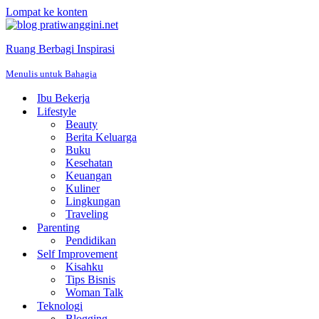
Lompat ke konten
Ruang Berbagi Inspirasi
Menulis untuk Bahagia
Ibu Bekerja
Lifestyle
Beauty
Berita Keluarga
Buku
Kesehatan
Keuangan
Kuliner
Lingkungan
Traveling
Parenting
Pendidikan
Self Improvement
Kisahku
Tips Bisnis
Woman Talk
Teknologi
Blogging