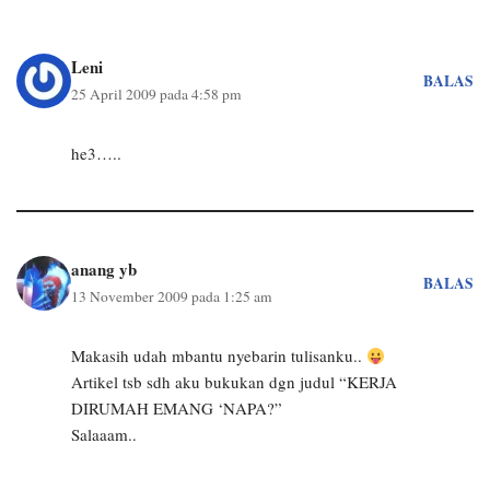
Leni
BALAS
25 April 2009 pada 4:58 pm
he3…..
anang yb
BALAS
13 November 2009 pada 1:25 am
Makasih udah mbantu nyebarin tulisanku..
Artikel tsb sdh aku bukukan dgn judul “KERJA
DIRUMAH EMANG ‘NAPA?”
Salaaam..