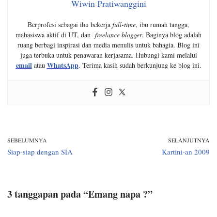
Wiwin Pratiwanggini
Berprofesi sebagai ibu bekerja
full-time
, ibu rumah tangga,
mahasiswa aktif di UT, dan
freelance blogger
. Baginya blog adalah
ruang berbagi inspirasi dan media menulis untuk bahagia. Blog ini
juga terbuka untuk penawaran kerjasama. Hubungi kami melalui
email
WhatsApp
atau
. Terima kasih sudah berkunjung ke blog ini.
SEBELUMNYA
SELANJUTNYA
Siap-siap dengan SIA
Kartini-an 2009
3 tanggapan pada “Emang napa ?”