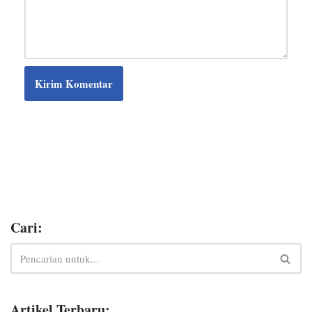
Cari:
Artikel Terbaru: