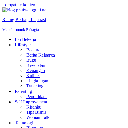
Lompat ke konten
Ruang Berbagi Inspirasi
Menulis untuk Bahagia
Ibu Bekerja
Lifestyle
Beauty
Berita Keluarga
Buku
Kesehatan
Keuangan
Kuliner
Lingkungan
Traveling
Parenting
Pendidikan
Self Improvement
Kisahku
Tips Bisnis
Woman Talk
Teknologi
Blogging