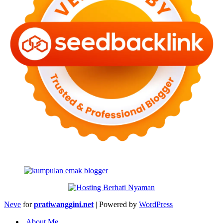
Neve
for
pratiwanggini.net
| Powered by
WordPress
About Me