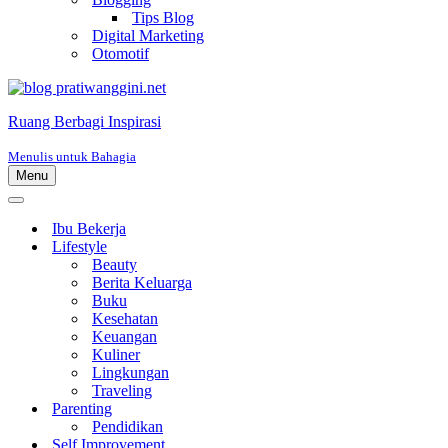
Tips Blog
Digital Marketing
Otomotif
Ruang Berbagi Inspirasi
Menulis untuk Bahagia
Menu
Menu
Navigasi
Menu
Navigasi
Ibu Bekerja
Lifestyle
Beauty
Berita Keluarga
Buku
Kesehatan
Keuangan
Kuliner
Lingkungan
Traveling
Parenting
Pendidikan
Self Improvement