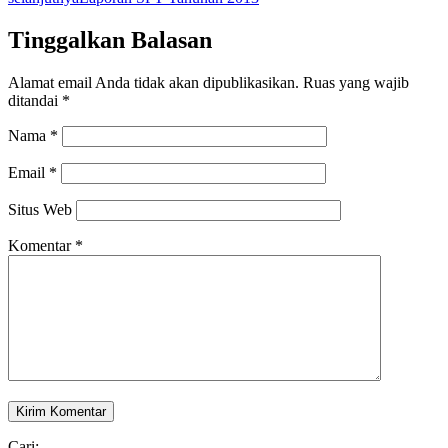
Tinggalkan Balasan
Alamat email Anda tidak akan dipublikasikan.
Ruas yang wajib
ditandai
*
Nama
*
Email
*
Situs Web
Komentar
*
Cari: