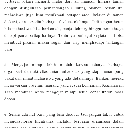
berbagai lokasi menarik mulai dari air mancur, hingga taman
dengan disuguhkan pemandangan Gunung Slamet. Selain itu,
mahasiswa juga bisa menikmati hotspot area, belajar di taman
diskusi, dan tersedia berbagai fasilitas olahraga. Jadi jangan heran
bila mahasiswa bisa berkemah, panjat tebing, hingga berolahraga
di tepi pantai setiap harinya. Tentunya berbagai kegiatan ini bisa
membuat pikiran makin segar, dan siap menghadapi tantangan
baru.
d. Mengejar mimpi lebih mudah karena adanya berbagai
organisasi dan aktivitas antar universitas yang siap menampung
bakat dan minat mahasiswa yang ada didalamnya. Bahkan mereka
menawarkan program magang yang sesuai keinginan. Kegiatan ini
akan membuat Anda mengejar mimpi lebih cepat untuk masa
depan.
e. Selalu ada hal baru yang bisa dicoba. Jadi jangan takut untuk
mengeksplorasi kreativitas, melalui berbagai organisasi dalam
kampus dan aktivitas lainnya ketika kuliah. Karena pengalaman