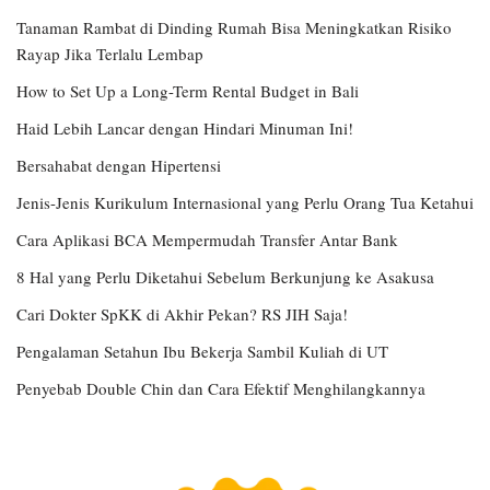
Tanaman Rambat di Dinding Rumah Bisa Meningkatkan Risiko
Rayap Jika Terlalu Lembap
How to Set Up a Long-Term Rental Budget in Bali
Haid Lebih Lancar dengan Hindari Minuman Ini!
Bersahabat dengan Hipertensi
Jenis-Jenis Kurikulum Internasional yang Perlu Orang Tua Ketahui
Cara Aplikasi BCA Mempermudah Transfer Antar Bank
8 Hal yang Perlu Diketahui Sebelum Berkunjung ke Asakusa
Cari Dokter SpKK di Akhir Pekan? RS JIH Saja!
Pengalaman Setahun Ibu Bekerja Sambil Kuliah di UT
Penyebab Double Chin dan Cara Efektif Menghilangkannya