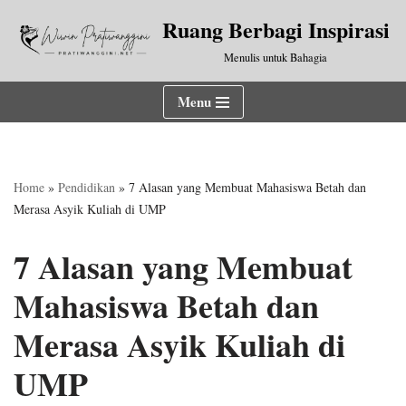
Ruang Berbagi Inspirasi
Lompat
Menulis untuk Bahagia
ke
konten
Menu
Home
»
Pendidikan
»
7 Alasan yang Membuat Mahasiswa Betah dan
Merasa Asyik Kuliah di UMP
7 Alasan yang Membuat
Mahasiswa Betah dan
Merasa Asyik Kuliah di
UMP