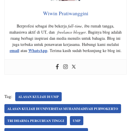
Wiwin Pratiwanggini
Berprofesi sebagai ibu bekerja
full-time
, ibu rumah tangga,
mahasiswa aktif di UT, dan
freelance blogger
. Baginya blog adalah
ruang berbagi inspirasi dan media menulis untuk bahagia. Blog ini
juga terbuka untuk penawaran kerjasama. Hubungi kami melalui
email
WhatsApp
atau
. Terima kasih sudah berkunjung ke blog ini.
Tag:
ALASAN KULIAH DI UMP
ALASAN KULIAH DI UNIVERSITAS MUHAMMADIYAH PURWOKERTO
TRI DHARMA PERGURUAN TINGGI
UMP