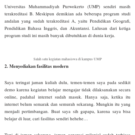
Universitas Muhammadiyah Purwokerto (UMP) sendiri masih
terakreditasi B. Meskipun demikian ada beberapa program studi
andalan yang sudah terakreditasi A, yaitu Pendidikan Geografi,
Pendidikan Bahasa Inggris, dan Akuntansi. Lulusan dari ketiga
program studi ini masih banyak dibutuhkan di dunia kerja.
Salah satu kegiatan mahasiswa di kampus UMP
2. Menyediakan fasilitas modern
Saya teringat jaman kuliah dulu, temen-temen saya pada sedikit
demo karena kegiatan belajar mengajar tidak dilaksanakan secara
online, padahal internet sudah masuk. Hanya saja, ketika itu
internet belum semarak dan semurah sekarang. Mungkin itu yang
menjadi pertimbangan. Buat saya sih gapapa, karena saya bisa
belajar di luar, cari fasilitas sendiri hehehe…
Tapi di jaman sekarang, jaman generasi milenial sudah terbiasa