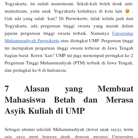
Yogyakarta, itu sudah mainstream. Sekali-kali boleh donk anti-
mainstream, yaitu anak Yogyakarta kuliahnya di kota lain
.
Gak ada yang salah ‘kan? Di Purwokerto, tidak terlalu jauh dari
Yogyakarta, ada perguruan tinggi swasta yang masuk dalam
jajaran perguruan tinggi swasta terbaik. Namanya
Universitas
Muhammadiyah Purwokerto
atau disingkat UMP. Perguruan tinggi
ini merupakan perguruan tinggi swasta terbesar di Jawa Tengah
bagian barat. Keren ‘kan? UMP ini juga menempati peringkat ke-2
Perguruan Tinggi Muhammadiyah (PTM) terbaik di Jawa Tengah,
dan peringkat ke-6 di Indonesia.
7 Alasan yang Membuat
Mahasiswa Betah dan Merasa
Asyik Kuliah di UMP
Sebagai alumni sekolah Muhammadiyah (lewat anak saya), tentu
saja saya turut bangga donk dengan prestasi Universitas