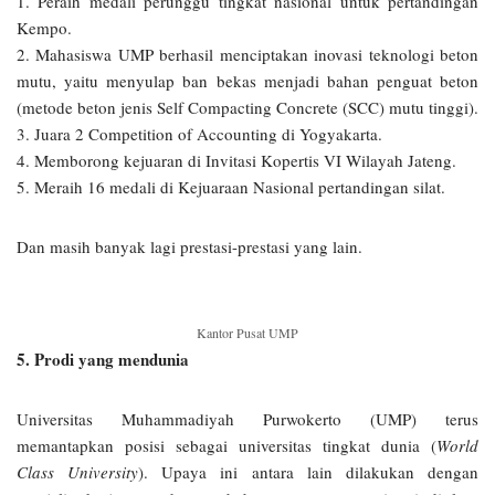
1. Peraih medali perunggu tingkat nasional untuk pertandingan
Kempo.
2. Mahasiswa UMP berhasil menciptakan inovasi teknologi beton
mutu, yaitu menyulap ban bekas menjadi bahan penguat beton
(metode beton jenis Self Compacting Concrete (SCC) mutu tinggi).
3. Juara 2 Competition of Accounting di Yogyakarta.
4. Memborong kejuaran di Invitasi Kopertis VI Wilayah Jateng.
5. Meraih 16 medali di Kejuaraan Nasional pertandingan silat.
Dan masih banyak lagi prestasi-prestasi yang lain.
Kantor Pusat UMP
5. Prodi yang mendunia
Universitas Muhammadiyah Purwokerto (UMP) terus
memantapkan posisi sebagai universitas tingkat dunia (
World
Class University
). Upaya ini antara lain dilakukan dengan