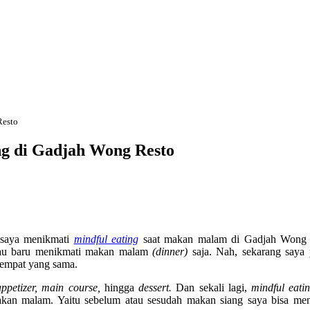
Resto
ing di Gadjah Wong Resto
n saya menikmati
mindful eating
saat makan malam di Gadjah Wong 
kalau baru menikmati makan malam
(dinner)
saja. Nah, sekarang saya 
tempat yang sama.
appetizer, main course,
hingga
dessert.
Dan sekali lagi,
mindful eati
kan malam. Yaitu sebelum atau sesudah makan siang saya bisa men