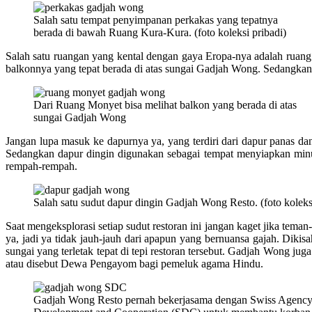
Salah satu tempat penyimpanan perkakas yang tepatnya
berada di bawah Ruang Kura-Kura. (foto koleksi pribadi)
Salah satu ruangan yang kental dengan gaya Eropa-nya adalah ruan
balkonnya yang tepat berada di atas sungai Gadjah Wong. Sedangkan
Dari Ruang Monyet bisa melihat balkon yang berada di atas
sungai Gadjah Wong
Jangan lupa masuk ke dapurnya ya, yang terdiri dari dapur panas d
Sedangkan dapur dingin digunakan sebagai tempat menyiapkan mi
rempah-rempah.
Salah satu sudut dapur dingin Gadjah Wong Resto. (foto koleksi
Saat mengeksplorasi setiap sudut restoran ini jangan kaget jika t
ya, jadi ya tidak jauh-jauh dari apapun yang bernuansa gajah. Dikis
sungai yang terletak tepat di tepi restoran tersebut. Gadjah Wong jug
atau disebut Dewa Pengayom bagi pemeluk agama Hindu.
Gadjah Wong Resto pernah bekerjasama dengan Swiss Agency