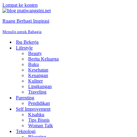
Lompat ke konten
Ruang Berbagi Inspirasi
Menulis untuk Bahagia
Ibu Bekerja
Lifestyle
Beauty
Berita Keluarga
Buku
Kesehatan
Keuangan
Kuliner
Lingkungan
Traveling
Parenting
Pendidikan
Self Improvement
Kisahku
Tips Bisnis
Woman Talk
Teknologi
Blogging