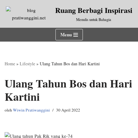
Ruang Berbagi Inspirasi
Lompat
Menulis untuk Bahagia
ke
konten
Menu
Home
»
Lifestyle
»
Ulang Tahun Bos dan Hari Kartini
Ulang Tahun Bos dan Hari
Kartini
oleh
Wiwin Pratiwanggini
30 April 2022