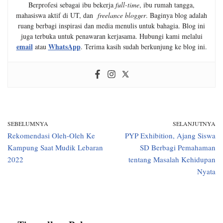
Berprofesi sebagai ibu bekerja
full-time
, ibu rumah tangga,
mahasiswa aktif di UT, dan
freelance blogger
. Baginya blog adalah
ruang berbagi inspirasi dan media menulis untuk bahagia. Blog ini
juga terbuka untuk penawaran kerjasama. Hubungi kami melalui
email
WhatsApp
atau
. Terima kasih sudah berkunjung ke blog ini.
SEBELUMNYA
SELANJUTNYA
Rekomendasi Oleh-Oleh Ke
PYP Exhibition, Ajang Siswa
Kampung Saat Mudik Lebaran
SD Berbagi Pemahaman
2022
tentang Masalah Kehidupan
Nyata