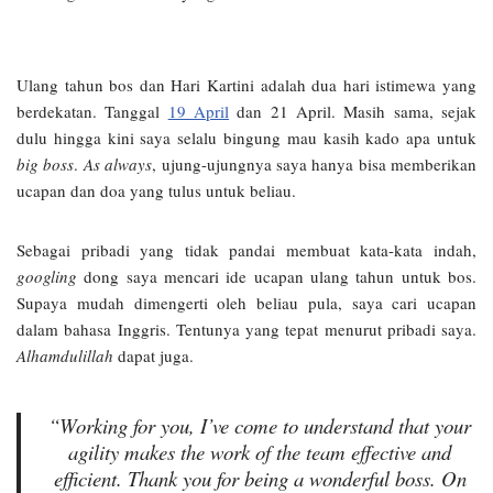
Ulang tahun bos dan Hari Kartini adalah dua hari istimewa yang
berdekatan. Tanggal
19 April
dan 21 April. Masih sama, sejak
dulu hingga kini saya selalu bingung mau kasih kado apa untuk
big boss
.
As always
, ujung-ujungnya saya hanya bisa memberikan
ucapan dan doa yang tulus untuk beliau.
Sebagai pribadi yang tidak pandai membuat kata-kata indah,
googling
dong saya mencari ide ucapan ulang tahun untuk bos.
Supaya mudah dimengerti oleh beliau pula, saya cari ucapan
dalam bahasa Inggris. Tentunya yang tepat menurut pribadi saya.
Alhamdulillah
dapat juga.
“Working for you, I’ve come to understand that your
agility makes the work of the team effective and
efficient. Thank you for being a wonderful boss. On