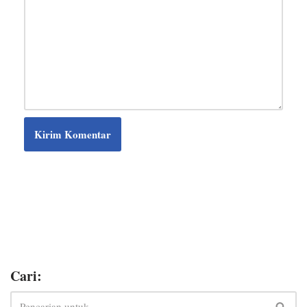
Cari: