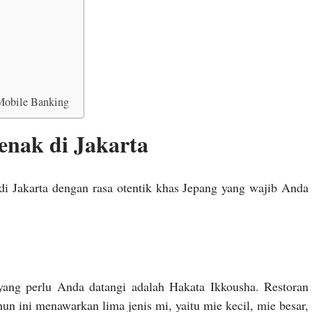
Mobile Banking
nak di Jakarta
 di Jakarta dengan rasa otentik khas Jepang yang wajib Anda
 yang perlu Anda datangi adalah Hakata Ikkousha. Restoran
hun ini menawarkan lima jenis mi, yaitu mie kecil, mie besar,