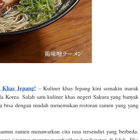
k Khas Jepang!
– Kuliner khas Jepang kini semakin marak
la Korea. Salah satu kuliner khas negeri Sakura yang banyak
nda bisa dengan mudah menemukan restoran ramen yang yang
amun ramen menawarkan cita rasa tersendiri yang berbeda.
bagai isiannya mampu memberikan kenikmatan di lidah. Jika