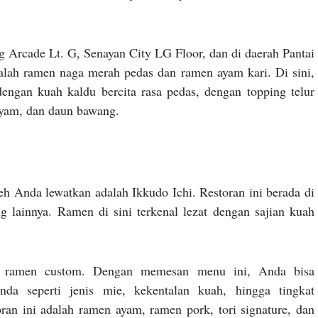
 Arcade Lt. G, Senayan City LG Floor, dan di daerah Pantai
alah ramen naga merah pedas dan ramen ayam kari. Di sini,
ngan kuah kaldu bercita rasa pedas, dengan topping telur
ayam, dan daun bawang.
eh Anda lewatkan adalah Ikkudo Ichi. Restoran ini berada di
g lainnya. Ramen di sini terkenal lezat dengan sajian kuah
h ramen custom. Dengan memesan menu ini, Anda bisa
nda seperti jenis mie, kekentalan kuah, hingga tingkat
an ini adalah ramen ayam, ramen pork, tori signature, dan