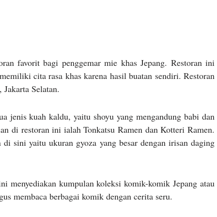
oran favorit bagi penggemar mie khas Jepang. Restoran ini
miliki cita rasa khas karena hasil buatan sendiri. Restoran
 Jakarta Selatan.
 jenis kuah kaldu, yaitu shoyu yang mengandung babi dan
n di restoran ini ialah Tonkatsu Ramen dan Kotteri Ramen.
 di sini yaitu ukuran gyoza yang besar dengan irisan daging
n ini menyediakan kumpulan koleksi komik-komik Jepang atau
gus membaca berbagai komik dengan cerita seru.