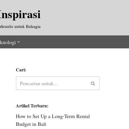
nspirasi
Menulis untuk Bahagia
knologi
Cari:
Artikel Terbaru:
How to Set Up a Long-Term Rental
Budget in Bali