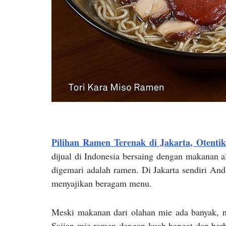
Pilihan Ramen Terenak di Jakarta, Otenti
dijual di Indonesia bersaing dengan makanan a
digemari adalah ramen. Di Jakarta sendiri A
menyajikan beragam menu.
Meski makanan dari olahan mie ada banyak, n
Sajian mie ramen dengan kuah hangat dan ber