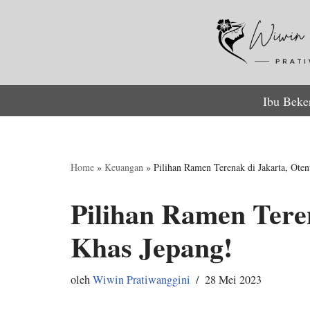
Lompat
ke
konten
Ibu Beke
Home
»
Keuangan
»
Pilihan Ramen Terenak di Jakarta, Oten
Pilihan Ramen Teren
Khas Jepang!
oleh
Wiwin Pratiwanggini
28 Mei 2023