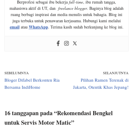
Berprofesi sebagai ibu bekerja
full-time
, ibu rumah tangga,
mahasiswa aktif di UT, dan
freelance blogger
. Baginya blog adalah
ruang berbagi inspirasi dan media menulis untuk bahagia. Blog ini
juga terbuka untuk penawaran kerjasama. Hubungi kami melalui
email
WhatsApp
atau
. Terima kasih sudah berkunjung ke blog ini.
SEBELUMNYA
SELANJUTNYA
Bloger Difabel Berkonten Ria
Pilihan Ramen Terenak di
Bersama IndiHome
Jakarta, Otentik Khas Jepang!
16 tanggapan pada “Rekomendasi Bengkel
untuk Servis Motor Matic”