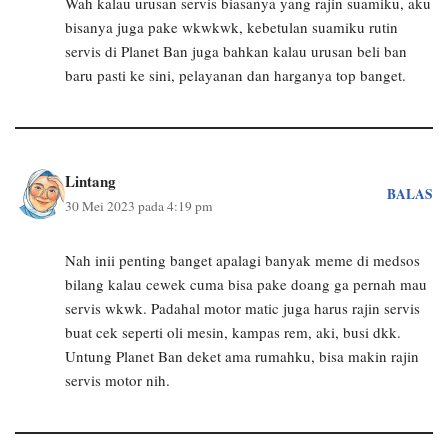
Wah kalau urusan servis biasanya yang rajin suamiku, aku
bisanya juga pake wkwkwk, kebetulan suamiku rutin
servis di Planet Ban juga bahkan kalau urusan beli ban
baru pasti ke sini, pelayanan dan harganya top banget.
Lintang
BALAS
30 Mei 2023 pada 4:19 pm
Nah inii penting banget apalagi banyak meme di medsos
bilang kalau cewek cuma bisa pake doang ga pernah mau
servis wkwk. Padahal motor matic juga harus rajin servis
buat cek seperti oli mesin, kampas rem, aki, busi dkk.
Untung Planet Ban deket ama rumahku, bisa makin rajin
servis motor nih.