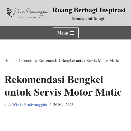
Ruang Berbagi Inspirasi
Lompat
Menulis untuk Bahagia
ke
konten
Menu
Home
»
Otomotif
»
Rekomendasi Bengkel untuk Servis Motor Matic
Rekomendasi Bengkel
untuk Servis Motor Matic
oleh
Wiwin Pratiwanggini
26 Mei 2023