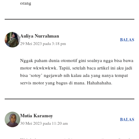
orang
Auliya Nurrahman
BALAS
29 Mei 2023 pada 3:18 pm
Nggak paham dunia otomotif gini soalnya ngga bisa bawa
motor wkwkwkwk. Tapiii, setelah baca artikel ini aku jadi
bisa ‘sotoy’ ngejawab nih kalau ada yang nanya tempat
servis motor yang bagus di mana. Hahahahaha.
Mutia Karamoy
BALAS
30 Mei 2023 pada 11:20 am