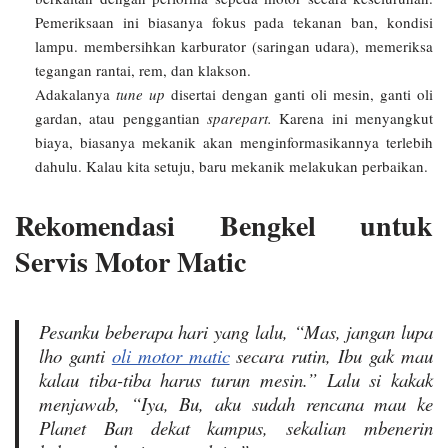
Pemeriksaan ini biasanya fokus pada tekanan ban, kondisi
lampu. membersihkan karburator (saringan udara), memeriksa
tegangan rantai, rem, dan klakson.
Adakalanya
tune up
disertai dengan ganti oli mesin, ganti oli
gardan, atau penggantian
sparepart.
Karena ini menyangkut
biaya, biasanya mekanik akan menginformasikannya terlebih
dahulu. Kalau kita setuju, baru mekanik melakukan perbaikan.
Rekomendasi Bengkel untuk
Servis Motor Matic
Pesanku beberapa hari yang lalu,
“Mas, jangan lupa
lho ganti
oli motor matic
secara rutin, Ibu gak mau
kalau tiba-tiba harus turun mesin.”
Lalu si kakak
menjawab,
“Iya, Bu, aku sudah rencana mau ke
Planet Ban dekat kampus, sekalian mbenerin