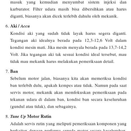
masuk yang kemudian menyumbat sistem injeksi dan
karburator. Filter udara masih bisa dibersihkan atau harus
diganti, biasanya akan dicek terlebih dahulu oleh mekanik.
Aki /
Accu
Kondisi aki yang sudah tidak layak harus segera diganti.
Tegangan aki idealnya berada pada 12,3-12,6 Volt dalam
kondisi mesin mati. Jika mesin menyala berada pada 13,7-14,2
Volt. Jika tegangan aki tak sesuai kondisi ideal tersebut, mau
tidak mau mekanik harus melakukan pemeriksaan detail.
Ban
Sebelum motor jalan, biasanya kita akan memeriksa kondisi
ban terlebih dulu, apakah kempes atau tidak. Namun pada saat
servis motor, mekanik akan memfokuskan pemeriksaan pada
tekanan udara di dalam ban, kondisi ban secara keseluruhan
(gundul atau tidak), dan sebagainya.
Motor Rutin
Tune Up
Adalah servis rutin yang meliputi pemeriksaan komponen yang
berkaitan dengan performa sepeda motor secara keseluruhan.