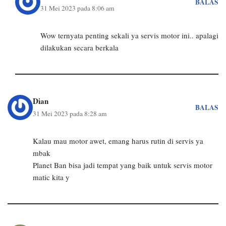
BALAS
31 Mei 2023 pada 8:06 am
Wow ternyata penting sekali ya servis motor ini.. apalagi
dilakukan secara berkala
Dian
BALAS
31 Mei 2023 pada 8:28 am
Kalau mau motor awet, emang harus rutin di servis ya
mbak
Planet Ban bisa jadi tempat yang baik untuk servis motor
matic kita y