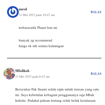
nurul
BALAS
31 Mei 2023 pada 10:47 am
terbaeeeekk Planet ban ini
banyak yg recommend
harga ok utk semua kalanngan
SHalikah
BALAS
31 Mei 2023 pada 6:43 am
Bersyukur Pak Suami selalu rajin untuk urusan yang satu
ini. Saya kebetulan kebagian penggunanya saja Mbak
hehehe. Padahal paham tentang seluk beluk kendaraan