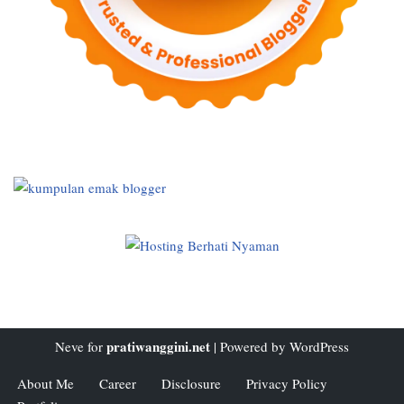
pratiwanggini.net
Neve
for
| Powered by
WordPress
About Me
Career
Disclosure
Privacy Policy